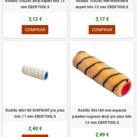
Rodillo 70x240 acryl expert hilo 13
Rodillo 70x240 mm microfibra
mm EBERTOOLS
expert hilo 13 mm EBERTOOLS
3,12 €
3,17 €
COMPRAR
COMPRAR
Rodillo 80x180 GIRPAINT pro plus
Rodillo 80x180 mm especial
hilo 11 mm EBERTOOLS
paredes rugosas akryl pro plus hilo
13 mm EBERTOOLS
2,40 €
2,49 €