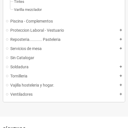
Tintes
Varilla mezclador
Piscina - Complementos
Proteccion Laboral - Vestuario
add
Reposteria........... Pasteleria
add
Servicios de mesa
add
Sin Catalogar
Soldadura
add
Tornilleria
add
Vajilla hosteleria y hogar.
add
Ventiladores
add