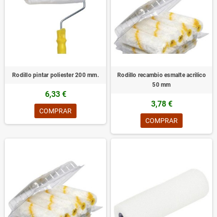
Rodillo pintar poliester 200 mm.
Rodillo recambio esmalte acrilico
50 mm
6,33 €
3,78 €
COMPRAR
COMPRAR