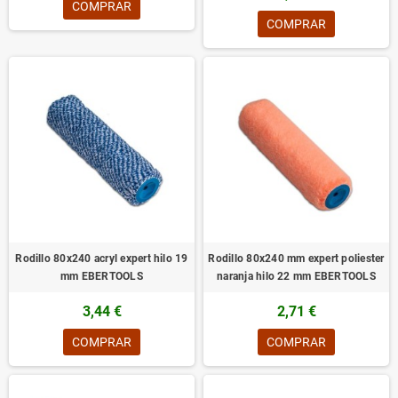
COMPRAR
COMPRAR
Rodillo 80x240 acryl expert hilo 19
Rodillo 80x240 mm expert poliester
mm EBERTOOLS
naranja hilo 22 mm EBERTOOLS
3,44 €
2,71 €
COMPRAR
COMPRAR