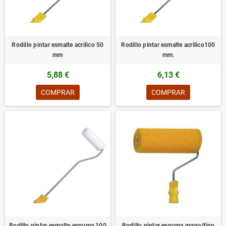
Rodillo pintar esmalte acrilico 50
Rodillo pintar esmalte acrilico100
mm
mm.
5,88 €
6,13 €
COMPRAR
COMPRAR
Rodillo pintar esmalte espuma 100
Rodillo pintar espuma grano/fino