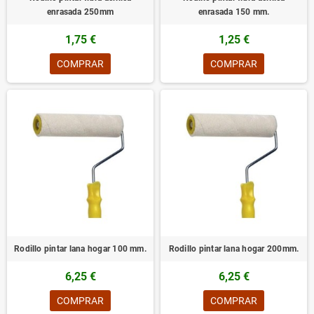
enrasada 250mm
enrasada 150 mm.
1,75 €
1,25 €
COMPRAR
COMPRAR
Rodillo pintar lana hogar 100 mm.
Rodillo pintar lana hogar 200mm.
6,25 €
6,25 €
COMPRAR
COMPRAR