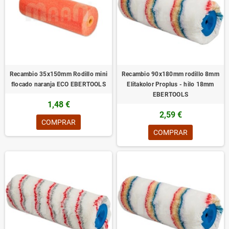
Recambio 35x150mm Rodillo mini
Recambio 90x180mm rodillo 8mm
flocado naranja ECO EBERTOOLS
Elitakolor Proplus - hilo 18mm
EBERTOOLS
1,48 €
2,59 €
COMPRAR
COMPRAR