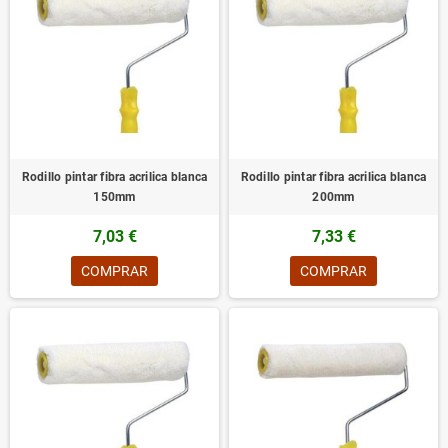
Rodillo pintar fibra acrilica blanca
Rodillo pintar fibra acrilica blanca
150mm
200mm
7,03 €
7,33 €
COMPRAR
COMPRAR