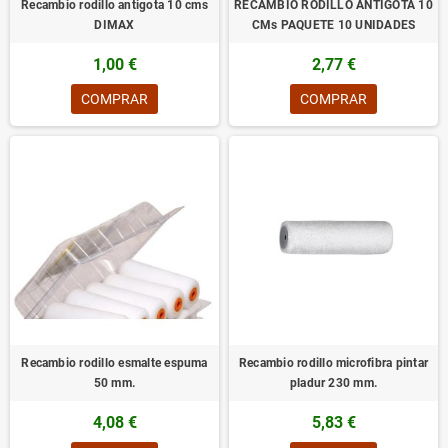
Recambio rodillo antigota 10 cms
RECAMBIO RODILLO ANTIGOTA 10
DIMAX
CMs PAQUETE 10 UNIDADES
1,00 €
2,77 €
COMPRAR
COMPRAR
Recambio rodillo esmalte espuma
Recambio rodillo microfibra pintar
50 mm.
pladur 230 mm.
4,08 €
5,83 €