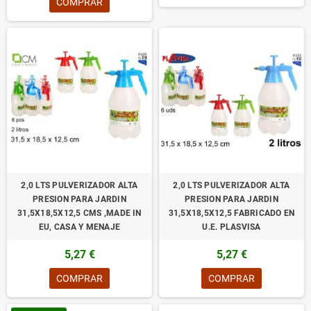
COMPRAR
2,0 LTS PULVERIZADOR ALTA
2,0 LTS PULVERIZADOR ALTA
PRESION PARA JARDIN
PRESION PARA JARDIN
31,5X18,5X12,5 CMS ,MADE IN
31,5X18,5X12,5 FABRICADO EN
EU, CASA Y MENAJE
U.E. PLASVISA
5,27 €
5,27 €
COMPRAR
COMPRAR