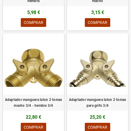
hembra
macho
5,98 €
3,15 €
COMPRAR
COMPRAR
Adaptador manguera laton 2 tomas
Adaptador manguera laton 2 tomas
macho 3/4 - hembra 3/4
para grifo 3/4
22,80 €
25,20 €
COMPRAR
COMPRAR