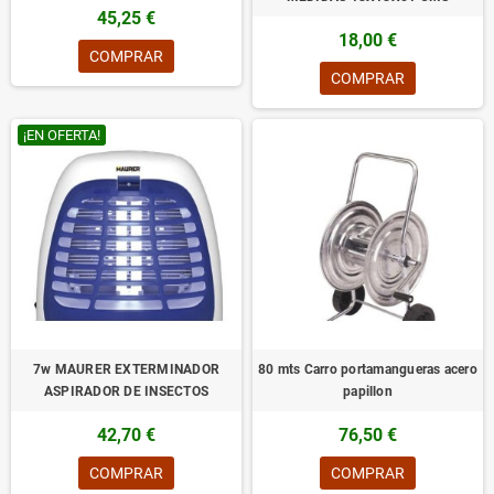
45,25 €
18,00 €
COMPRAR
COMPRAR
¡EN OFERTA!
7w MAURER EXTERMINADOR
80 mts Carro portamangueras acero
ASPIRADOR DE INSECTOS
papillon
42,70 €
76,50 €
COMPRAR
COMPRAR