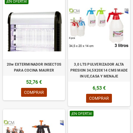
¡EN OFERTA!
20w EXTERMINADOR INSECTOS
3,0 LTS PULVERIZADOR ALTA
PARA COCINA MAURER
PRESION 34,5X20X14 CMS MADE
IN UE,CASA Y MENAJE
52,76 €
6,53 €
COMPRAR
COMPRAR
¡EN OFERTA!