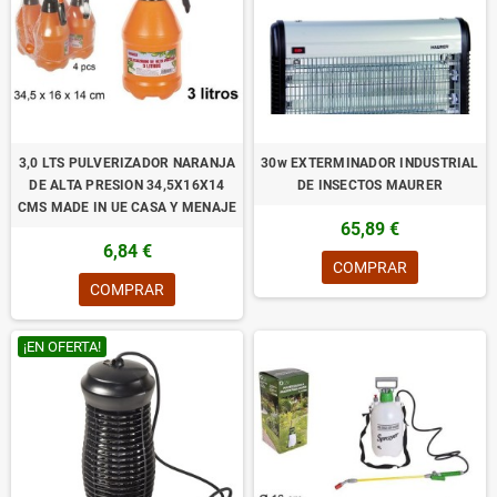
3,0 LTS PULVERIZADOR NARANJA
30w EXTERMINADOR INDUSTRIAL
DE ALTA PRESION 34,5X16X14
DE INSECTOS MAURER
CMS MADE IN UE CASA Y MENAJE
65,89 €
6,84 €
COMPRAR
COMPRAR
¡EN OFERTA!