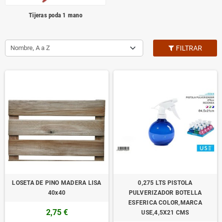
Tijeras poda 1 mano
Nombre, A a Z
FILTRAR
LOSETA DE PINO MADERA LISA
0,275 LTS PISTOLA
40x40
PULVERIZADOR BOTELLA
ESFERICA COLOR,MARCA
2,75 €
USE,4,5X21 CMS