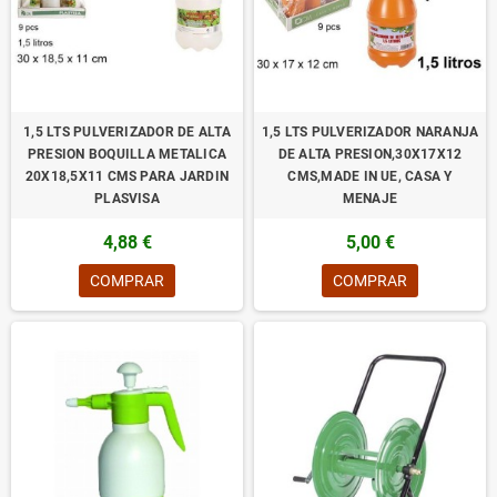
1,5 LTS PULVERIZADOR DE ALTA
1,5 LTS PULVERIZADOR NARANJA
PRESION BOQUILLA METALICA
DE ALTA PRESION,30X17X12
20X18,5X11 CMS PARA JARDIN
CMS,MADE IN UE, CASA Y
PLASVISA
MENAJE
4,88 €
5,00 €
COMPRAR
COMPRAR