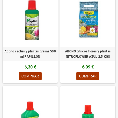
Abono cactus y plantas grasas 500
ABONO citricos flores y plantas
ml PAPILLON
NITROFLOWER AZUL 2.5 KGS
6,30 €
6,99 €
COMPRAR
COMPRAR