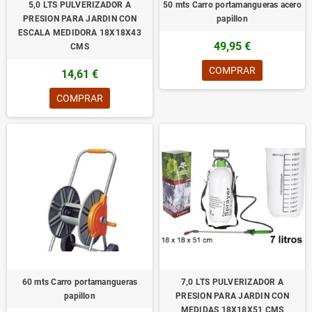
5,0 LTS PULVERIZADOR A
50 mts Carro portamangueras acero
PRESION PARA JARDIN CON
papillon
ESCALA MEDIDORA 18X18X43
49,95 €
CMS
COMPRAR
14,61 €
COMPRAR
60 mts Carro portamangueras
7,0 LTS PULVERIZADOR A
papillon
PRESION PARA JARDIN CON
MEDIDAS 18X18X51 CMS