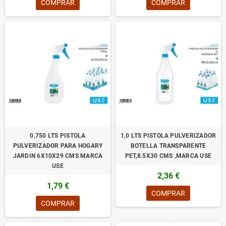
COMPRAR
COMPRAR
0,750 LTS PISTOLA
1,0 LTS PISTOLA PULVERIZADOR
PULVERIZADOR PARA HOGARY
BOTELLA TRANSPARENTE
JARDIN 6X10X29 CMS MARCA
PET,8.5X30 CMS ,MARCA USE
USE
2,36 €
1,79 €
COMPRAR
COMPRAR