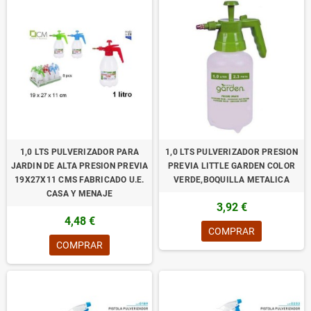
1,0 LTS PULVERIZADOR PARA
1,0 LTS PULVERIZADOR PRESION
JARDIN DE ALTA PRESION PREVIA
PREVIA LITTLE GARDEN COLOR
19X27X11 CMS FABRICADO U.E.
VERDE,BOQUILLA METALICA
CASA Y MENAJE
3,92 €
4,48 €
COMPRAR
COMPRAR