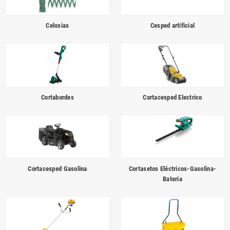
Celosias
Cesped artificial
Cortabordes
Cortacesped Electrico
Cortacesped Gasolina
Cortasetos Eléctricos-Gasolina-
Bateria