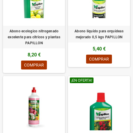
Abono ecologico nitrogenado
Abono liquido para orquideas
excelente para citricos y plantas
mejorado 0,5 kgs PAPILLON
PAPILLON
5,40 €
8,20 €
COMPRAR
COMPRAR
¡EN OFERTA!