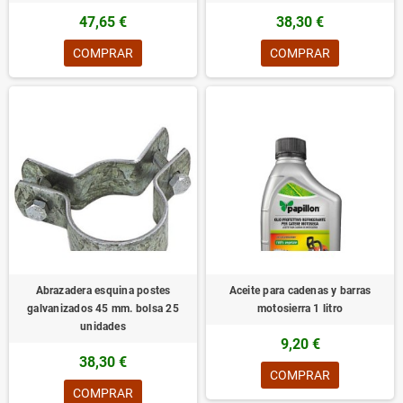
47,65 €
38,30 €
COMPRAR
COMPRAR
Abrazadera esquina postes
Aceite para cadenas y barras
galvanizados 45 mm. bolsa 25
motosierra 1 litro
unidades
9,20 €
38,30 €
COMPRAR
COMPRAR