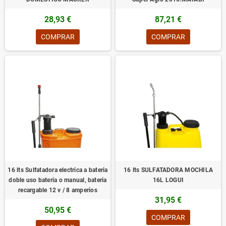
28,93 €
87,21 €
COMPRAR
COMPRAR
16 lts Sulfatadora electrica a bateria
16 lts SULFATADORA MOCHILA
doble uso bateria o manual, bateria
16L LOGUI
recargable 12 v / 8 amperios
31,95 €
50,95 €
COMPRAR