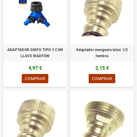
ADAPTADOR GRIFO TIPO Y CON
Adaptador manguera laton 1/2
LLAVE WADFOW
hembra
4,97 €
2,15 €
COMPRAR
COMPRAR