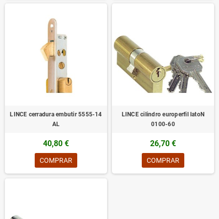
LINCE cerradura embutir 5555-14
LINCE cilindro europerfil latoN
AL
0100-60
40,80 €
26,70 €
COMPRAR
COMPRAR