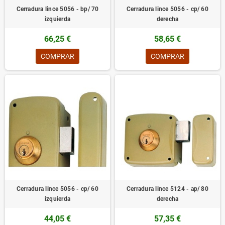
Cerradura lince 5056 - bp/ 70
Cerradura lince 5056 - cp/ 60
izquierda
derecha
66,25 €
58,65 €
COMPRAR
COMPRAR
Cerradura lince 5056 - cp/ 60
Cerradura lince 5124 - ap/ 80
izquierda
derecha
44,05 €
57,35 €