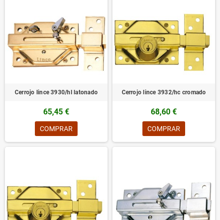
Cerrojo lince 3930/hl latonado
Cerrojo lince 3932/hc cromado
65,45 €
68,60 €
COMPRAR
COMPRAR