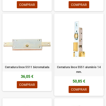
COMPRAR
COMPRAR
Cerradura lince 5511 bicromatada
Cerradura lince 5551 aluminio 14
mm.
36,05 €
50,85 €
COMPRAR
COMPRAR