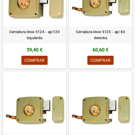
Cerradura lince 5124 - ap/120
Cerradura lince 5125 - ap/ 80
izquierda
derecha
39,40 €
60,60 €
COMPRAR
COMPRAR