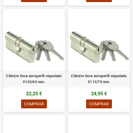
Cilindro lince europerfil niquelado
Cilindro lince europerfil niquelado
0103/60 mm.
0113/70 mm.
22,25 €
24,95 €
COMPRAR
COMPRAR