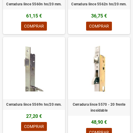
Cerradura lince 5560n hn/20 mm.
Cerradura lince 5562n hn/20 mm.
61,15 €
36,75 €
COMPRAR
COMPRAR
Cerradura lince 5569n hn/20 mm.
Cerradura lince 5570 - 20 frente
inoxidable
27,20 €
48,90 €
COMPRAR
COMPRAR