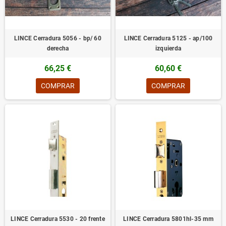
LINCE Cerradura 5056 - bp/ 60
LINCE Cerradura 5125 - ap/100
derecha
izquierda
66,25 €
60,60 €
COMPRAR
COMPRAR
LINCE Cerradura 5530 - 20 frente
LINCE Cerradura 5801hl-35 mm