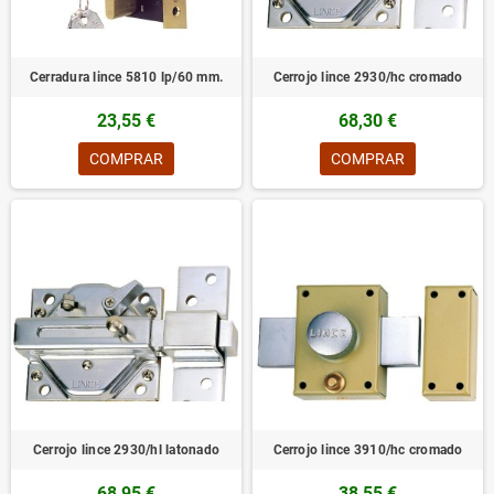
Cerradura lince 5810 lp/60 mm.
Cerrojo lince 2930/hc cromado
23,55 €
68,30 €
COMPRAR
COMPRAR
Cerrojo lince 2930/hl latonado
Cerrojo lince 3910/hc cromado
68,95 €
38,55 €