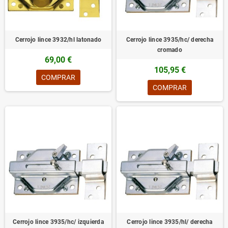
Cerrojo lince 3932/hl latonado
Cerrojo lince 3935/hc/ derecha
cromado
69,00 €
105,95 €
COMPRAR
COMPRAR
Cerrojo lince 3935/hc/ izquierda
Cerrojo lince 3935/hl/ derecha