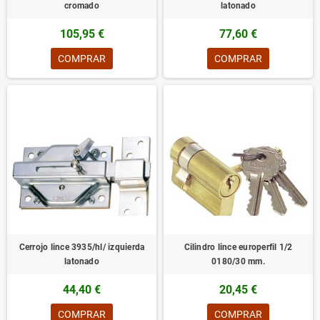
cromado
latonado
105,95 €
77,60 €
COMPRAR
COMPRAR
Cerrojo lince 3935/hl/ izquierda
Cilindro lince europerfil 1/2
latonado
0180/30 mm.
44,40 €
20,45 €
COMPRAR
COMPRAR