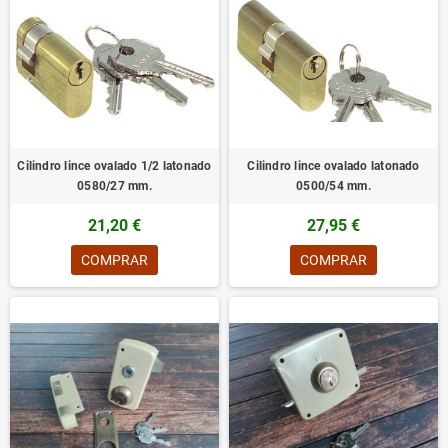
Cilindro lince ovalado 1/2 latonado
Cilindro lince ovalado latonado
0580/27 mm.
0500/54 mm.
21,20 €
27,95 €
COMPRAR
COMPRAR