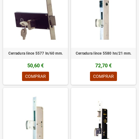
Cerradura lince 5577 ln/60 mm.
Cerradura lince 5580 hn/21 mm.
50,60 €
72,70 €
COMPRAR
COMPRAR