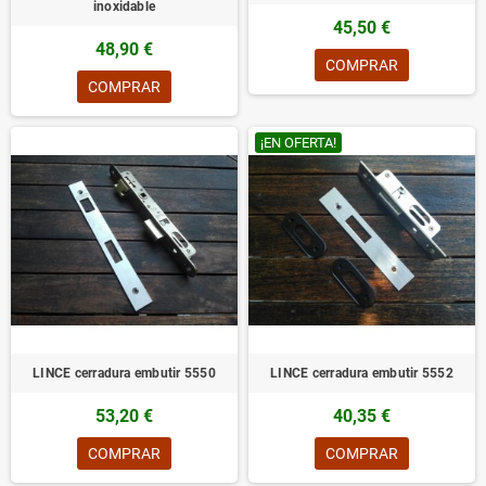
inoxidable
45,50 €
48,90 €
COMPRAR
COMPRAR
¡EN OFERTA!
LINCE cerradura embutir 5550
LINCE cerradura embutir 5552
53,20 €
40,35 €
COMPRAR
COMPRAR