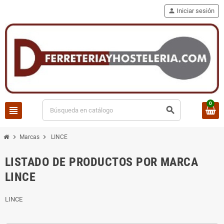
person
Iniciar sesión
0
view_headline
search
chevron_right
chevron_right
Marcas
LINCE
LISTADO DE PRODUCTOS POR MARCA
LINCE
LINCE