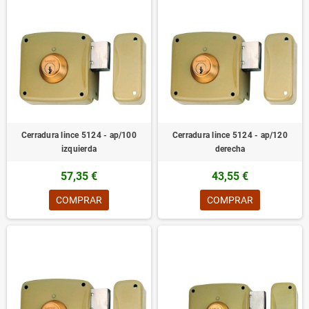
Cerradura lince 5124 - ap/100
Cerradura lince 5124 - ap/120
izquierda
derecha
57,35 €
43,55 €
COMPRAR
COMPRAR