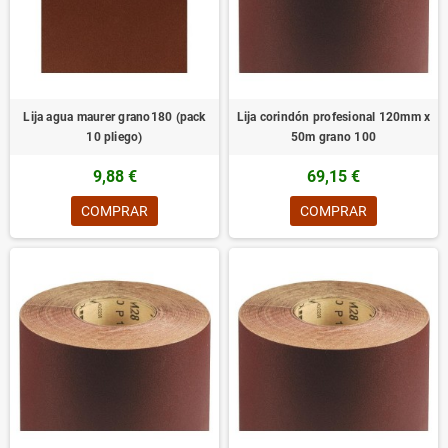
Lija agua maurer grano180 (pack
Lija corindón profesional 120mm x
10 pliego)
50m grano 100
9,88 €
69,15 €
COMPRAR
COMPRAR