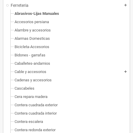
Ferreteria
add
Abrasivos-Lijas Manuales
Accesorios persiana
Alambre y accesorios
Alarmas Domesticas
Bicicleta-Accesorios
Bidones - garrafas
Caballetes-andamios
Cable y accesorios
add
Cadenas y accesorios
Cascabeles
Cera repara madera
Contera cuadrada exterior
Contera cuadrada interior
Contera escalera
Contera redonda exterior