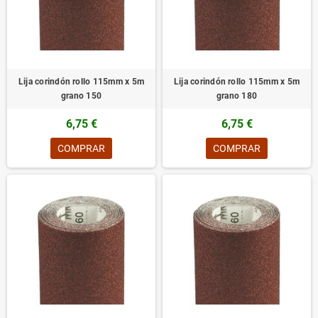
Lija corindón rollo 115mm x 5m
Lija corindón rollo 115mm x 5m
grano 150
grano 180
6,75 €
6,75 €
COMPRAR
COMPRAR