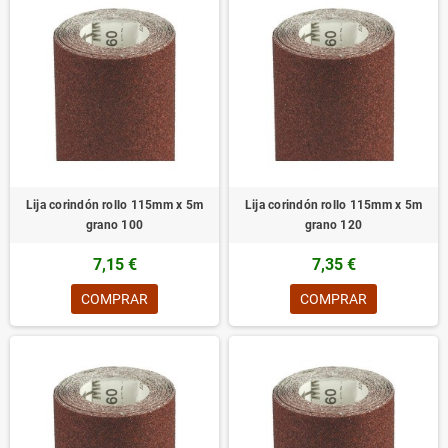
Lija corindón rollo 115mm x 5m
Lija corindón rollo 115mm x 5m
grano 100
grano 120
7,15 €
7,35 €
COMPRAR
COMPRAR