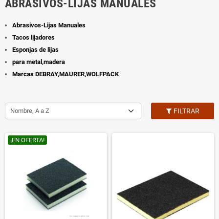
ABRASIVOS-LIJAS MANUALES
Abrasivos-Lijas Manuales
Tacos lijadores
Esponjas de lijas
para metal,madera
Marcas DEBRAY,MAURER,WOLFPACK
Nombre, A a Z
FILTRAR
¡EN OFERTA!