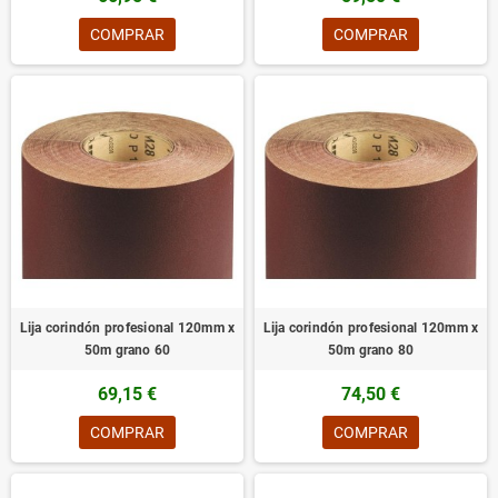
COMPRAR
COMPRAR
Lija corindón profesional 120mm x
Lija corindón profesional 120mm x
50m grano 60
50m grano 80
69,15 €
74,50 €
COMPRAR
COMPRAR