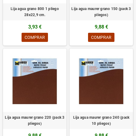
Lija agua grano 800 1 pliego
Lija agua maurer grano 150 (pack 3
28x22,9 cm.
pliegos)
3,93 €
9,88 €
COMPRAR
COMPRAR
Lija agua maurer grano 220 (pack 3
Lija agua maurer grano 240 (pack
pliegos)
10 pliegos)
9,88 €
9,88 €