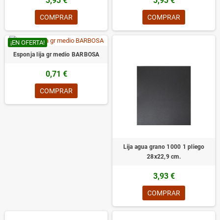
3,93 €
3,93 €
COMPRAR
COMPRAR
¡EN OFERTA!
Esponja lija gr medio BARBOSA
0,71 €
COMPRAR
Lija agua grano 1000 1 pliego
28x22,9 cm.
3,93 €
COMPRAR