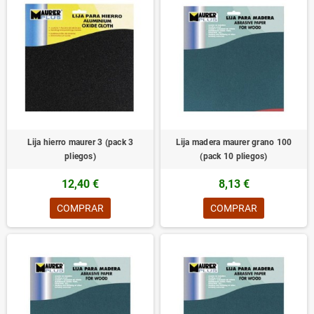
Lija hierro maurer 3 (pack 3
Lija madera maurer grano 100
pliegos)
(pack 10 pliegos)
12,40 €
8,13 €
COMPRAR
COMPRAR