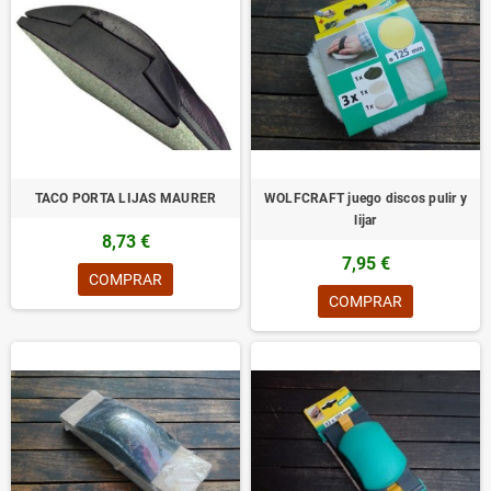
TACO PORTA LIJAS MAURER
WOLFCRAFT juego discos pulir y
lijar
8,73 €
7,95 €
COMPRAR
COMPRAR