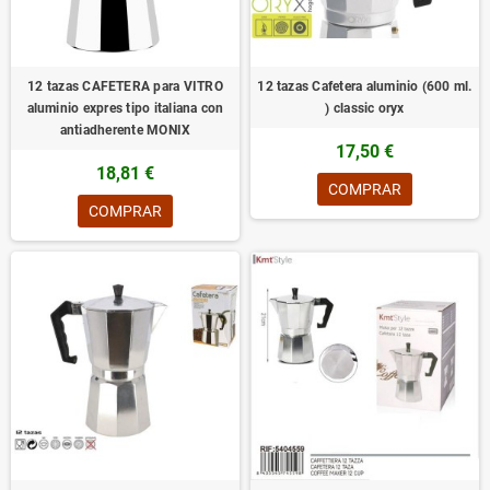
12 tazas CAFETERA para VITRO
12 tazas Cafetera aluminio (600 ml.
aluminio expres tipo italiana con
) classic oryx
antiadherente MONIX
17,50 €
18,81 €
COMPRAR
COMPRAR