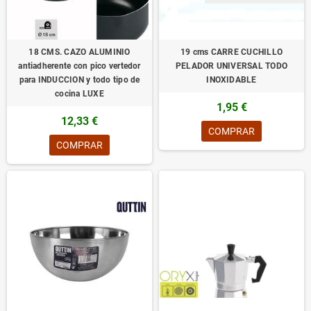
18 CMS. CAZO ALUMINIO
19 cms CARRE CUCHILLO
antiadherente con pico vertedor
PELADOR UNIVERSAL TODO
para INDUCCION y todo tipo de
INOXIDABLE
cocina LUXE
1,95 €
12,33 €
COMPRAR
COMPRAR