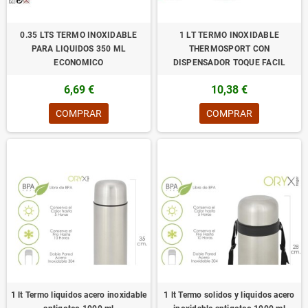
0.35 LTS TERMO INOXIDABLE
1 LT TERMO INOXIDABLE
PARA LIQUIDOS 350 ML
THERMOSPORT CON
ECONOMICO
DISPENSADOR TOQUE FACIL
6,69 €
10,38 €
COMPRAR
COMPRAR
1 lt Termo liquidos acero inoxidable
1 lt Termo solidos y liquidos acero