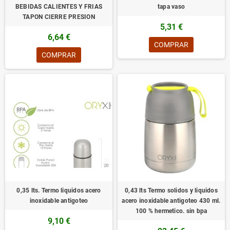
BEBIDAS CALIENTES Y FRIAS
tapa vaso
TAPON CIERRE PRESION
5,31 €
6,64 €
COMPRAR
COMPRAR
0,35 lts. Termo liquidos acero
0,43 lts Termo solidos y liquidos
inoxidable antigoteo
acero inoxidable antigoteo 430 ml.
100 % hermetico. sin bpa
9,10 €