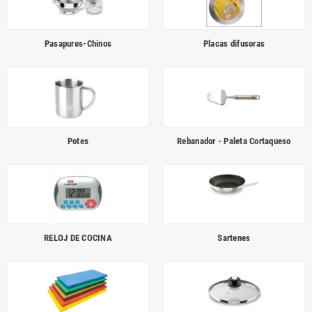
Pasapures-Chinos
Placas difusoras
Potes
Rebanador - Paleta Cortaqueso
RELOJ DE COCINA
Sartenes