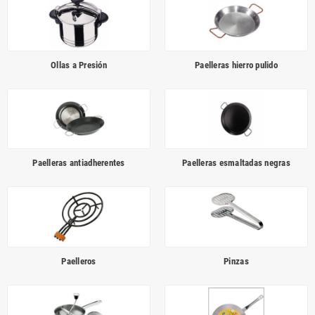
Ollas a Presión
Paelleras hierro pulido
Paelleras antiadherentes
Paelleras esmaltadas negras
Paelleros
Pinzas