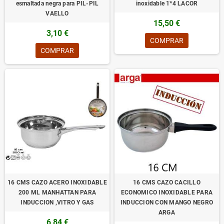
esmaltada negra para PIL-PIL
inoxidable 1*4 LACOR
VAELLO
15,50 €
3,10 €
COMPRAR
COMPRAR
16 CMS CAZO ACERO INOXIDABLE
16 CMS CAZO CACILLO
200 ML MANHATTAN PARA
ECONOMICO INOXIDABLE PARA
INDUCCION ,VITRO Y GAS
INDUCCION CON MANGO NEGRO
ARGA
6,84 €