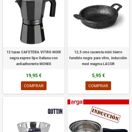
12 tazas CAFETERA VITRO-NOIR
12,5 cms cacerola mini hierro
negra expres tipo italiana con
fundido negro para vitro, inducciòn
antiadherente MONIX
mod magma LACOR
19,95 €
5,95 €
COMPRAR
COMPRAR