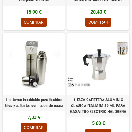
antigoteo 1000 ml
inoxidable antigoteo 1000 ml
16,00 €
20,40 €
COMPRAR
COMPRAR
1 lt. termo inoxidable para liquidos
1 TAZA CAFETERA ALUMINIO
frios y calientes con tapon de rosca
CLASICA ITALIANA 50 ML PARA
GAS,VITRO,ELECTRIC,HALOGENA
7,83 €
5,60 €
COMPRAR