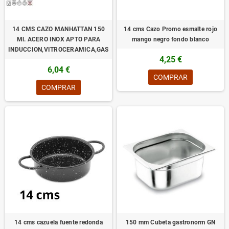
14 CMS CAZO MANHATTAN 150
14 cms Cazo Promo esmalte rojo
Ml. ACERO INOX APTO PARA
mango negro fondo blanco
INDUCCION,VITROCERAMICA,GAS
4,25 €
6,04 €
COMPRAR
COMPRAR
14 cms cazuela fuente redonda
150 mm Cubeta gastronorm GN