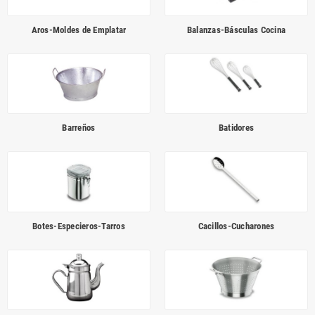
Aros-Moldes de Emplatar
Balanzas-Básculas Cocina
Barreños
Batidores
Botes-Especieros-Tarros
Cacillos-Cucharones