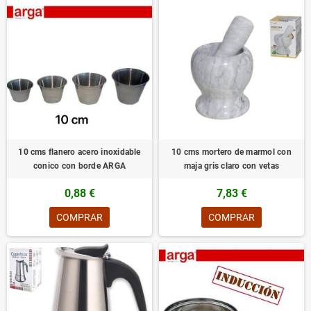
10 cms flanero acero inoxidable
10 cms mortero de marmol con
conico con borde ARGA
maja gris claro con vetas
0,88 €
7,83 €
COMPRAR
COMPRAR