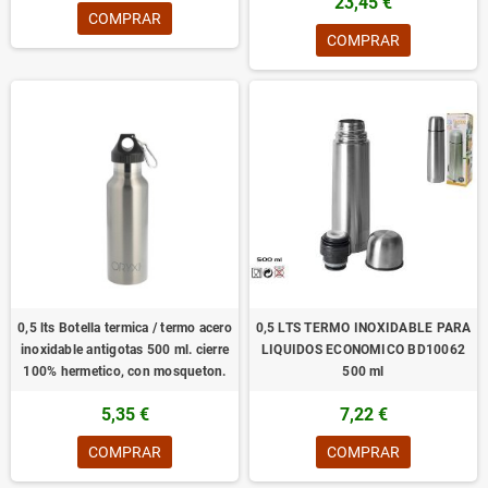
23,45 €
COMPRAR
COMPRAR
0,5 lts Botella termica / termo acero
0,5 LTS TERMO INOXIDABLE PARA
inoxidable antigotas 500 ml. cierre
LIQUIDOS ECONOMICO BD10062
100% hermetico, con mosqueton.
500 ml
5,35 €
7,22 €
COMPRAR
COMPRAR