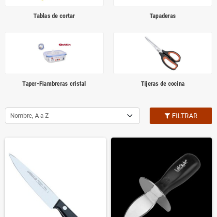
Tablas de cortar
Tapaderas
Taper-Fiambreras cristal
Tijeras de cocina
Nombre, A a Z
FILTRAR