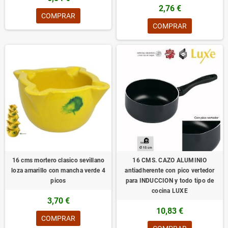
2,76 €
COMPRAR
COMPRAR
16 cms mortero clasico sevillano
16 CMS. CAZO ALUMINIO
loza amarillo con mancha verde 4
antiadherente con pico vertedor
picos
para INDUCCION y todo tipo de
cocina LUXE
3,70 €
10,83 €
COMPRAR