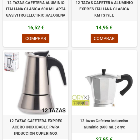
12 TAZAS CAFETERA ALUMINIO
12 TAZAS CAFETERA ALUMINIO
ITALIANA CLASICA 600 ML APTA
EXPRES ITALIANA CLASICA
GAS,VITRO,ELECTRIC,HALOGENA
KMTSTYLE
16,52 €
14,95 €
COMPRAR
COMPRAR
12 TAZAS CAFETERA EXPRES
12 tazas Cafetera inducción
ACERO INOXIDABLE PARA
aluminio (600 ml. ) oryx
INDUCCION CUPERINOX
27,95 €