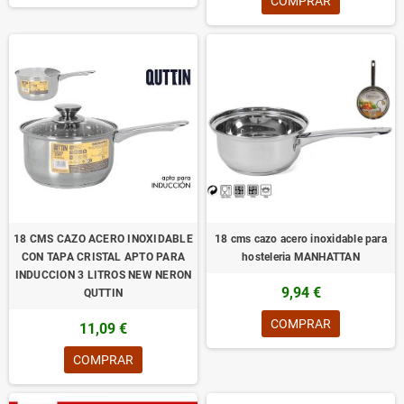
COMPRAR
18 CMS CAZO ACERO INOXIDABLE
18 cms cazo acero inoxidable para
CON TAPA CRISTAL APTO PARA
hosteleria MANHATTAN
INDUCCION 3 LITROS NEW NERON
9,94 €
QUTTIN
COMPRAR
11,09 €
COMPRAR