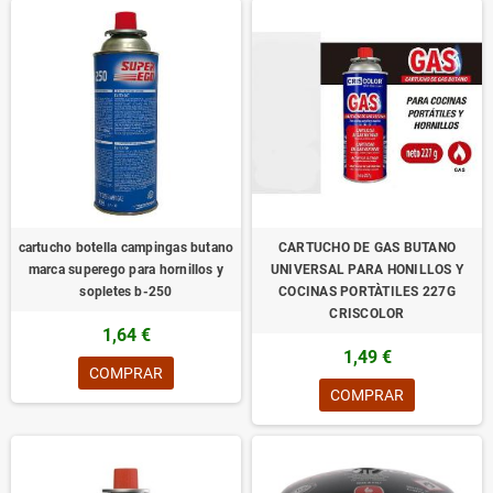
cartucho botella campingas butano
CARTUCHO DE GAS BUTANO
marca superego para hornillos y
UNIVERSAL PARA HONILLOS Y
sopletes b-250
COCINAS PORTÀTILES 227G
CRISCOLOR
1,64 €
1,49 €
COMPRAR
COMPRAR