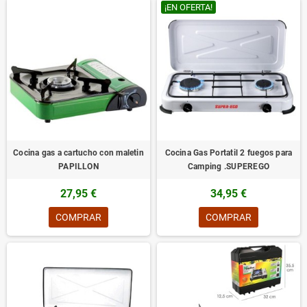
¡EN OFERTA!
Cocina gas a cartucho con maletin
Cocina Gas Portatil 2 fuegos para
PAPILLON
Camping .SUPEREGO
27,95 €
34,95 €
COMPRAR
COMPRAR