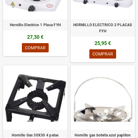
Hornillo Electrico 1 Placa FYH
HORNILLO ELECTRICO 2 PLACAS
FYH
27,30 €
25,95 €
COMPRAR
COMPRAR
Hornillo Gas 30X30 4 patas
Hornillo gas botella azul papillon