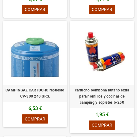
COMPRAR
COMPRAR
CAMPINGAZ CARTUCHO repuesto
cartucho bombona butano extra
CV-300 240 GRS.
para hornillos y cocinas de
camping y sopletes b-250
6,53 €
1,95 €
COMPRAR
COMPRAR