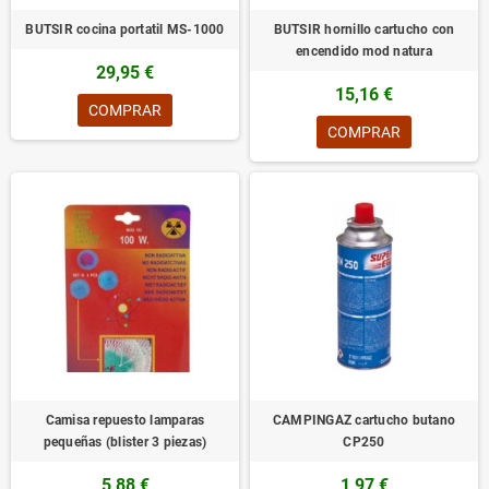
BUTSIR cocina portatil MS-1000
BUTSIR hornillo cartucho con
encendido mod natura
29,95 €
15,16 €
COMPRAR
COMPRAR
Camisa repuesto lamparas
CAMPINGAZ cartucho butano
pequeñas (blister 3 piezas)
CP250
5,88 €
1,97 €