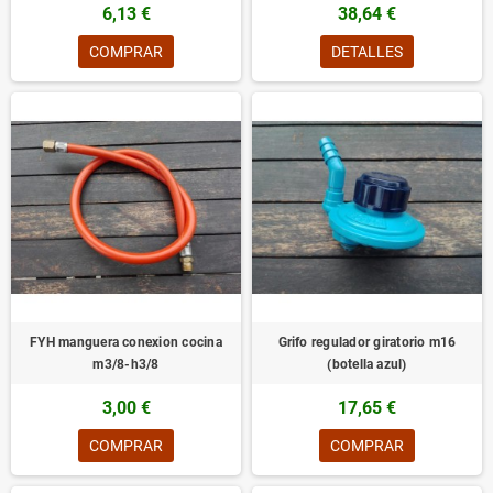
6,13 €
38,64 €
COMPRAR
DETALLES
FYH manguera conexion cocina
Grifo regulador giratorio m16
m3/8-h3/8
(botella azul)
3,00 €
17,65 €
COMPRAR
COMPRAR