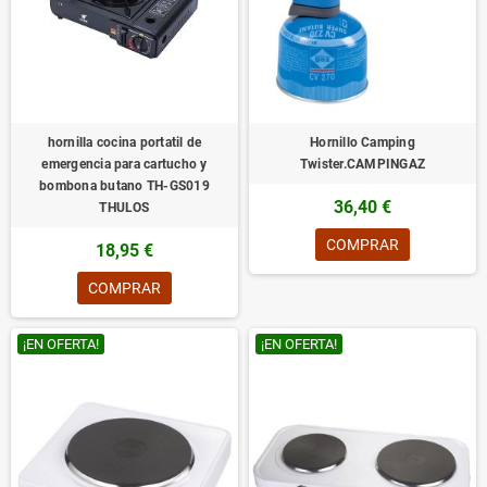
hornilla cocina portatil de
Hornillo Camping
emergencia para cartucho y
Twister.CAMPINGAZ
bombona butano TH-GS019
36,40 €
THULOS
COMPRAR
18,95 €
COMPRAR
¡EN OFERTA!
¡EN OFERTA!