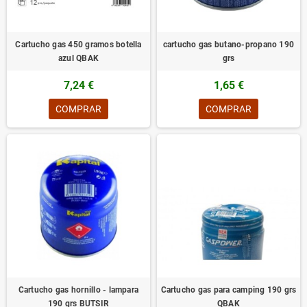
Cartucho gas 450 gramos botella
cartucho gas butano-propano 190
azul QBAK
grs
7,24 €
1,65 €
COMPRAR
COMPRAR
Cartucho gas hornillo - lampara
Cartucho gas para camping 190 grs
190 grs BUTSIR
QBAK