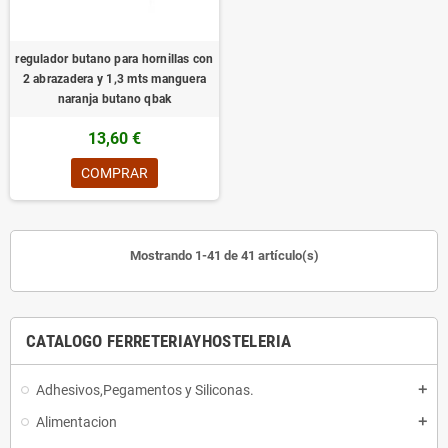
regulador butano para hornillas con
2 abrazadera y 1,3 mts manguera
naranja butano qbak
13,60 €
COMPRAR
Mostrando 1-41 de 41 artículo(s)
CATALOGO FERRETERIAYHOSTELERIA
Adhesivos,Pegamentos y Siliconas.
add
Alimentacion
add