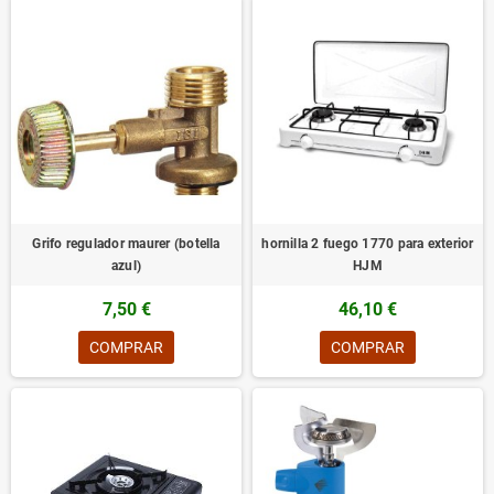
Grifo regulador maurer (botella
hornilla 2 fuego 1770 para exterior
azul)
HJM
7,50 €
46,10 €
COMPRAR
COMPRAR