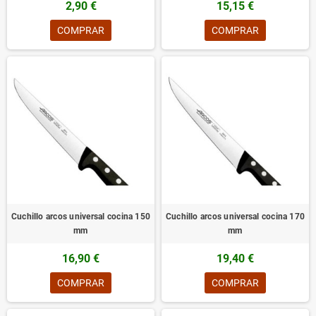
2,90 €
15,15 €
COMPRAR
COMPRAR
Cuchillo arcos universal cocina 150
Cuchillo arcos universal cocina 170
mm
mm
16,90 €
19,40 €
COMPRAR
COMPRAR