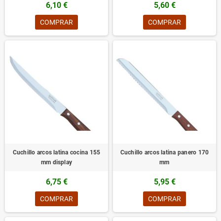
6,10 €
5,60 €
COMPRAR
COMPRAR
Cuchillo arcos latina cocina 155
Cuchillo arcos latina panero 170
mm display
mm
6,75 €
5,95 €
COMPRAR
COMPRAR