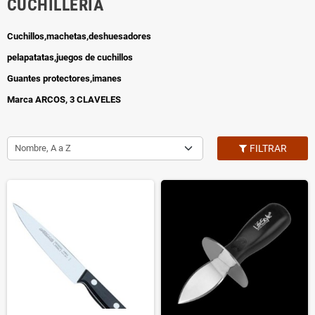
CUCHILLERIA
Cuchillos,machetas,deshuesadores
pelapatatas,juegos de cuchillos
Guantes protectores,imanes
Marca ARCOS, 3 CLAVELES
Nombre, A a Z
FILTRAR