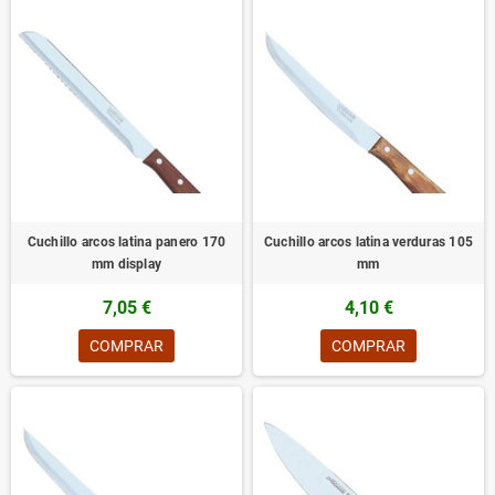
Cuchillo arcos latina panero 170
Cuchillo arcos latina verduras 105
mm display
mm
7,05 €
4,10 €
COMPRAR
COMPRAR