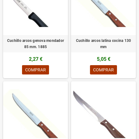
Cuchillo arcos genova mondador
Cuchillo arcos latina cocina 130
85 mm. 1885
mm
2,27 €
5,05 €
COMPRAR
COMPRAR