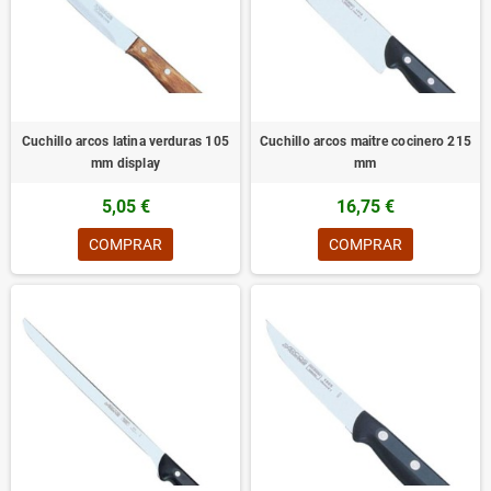
Cuchillo arcos latina verduras 105
Cuchillo arcos maitre cocinero 215
mm display
mm
5,05 €
16,75 €
COMPRAR
COMPRAR