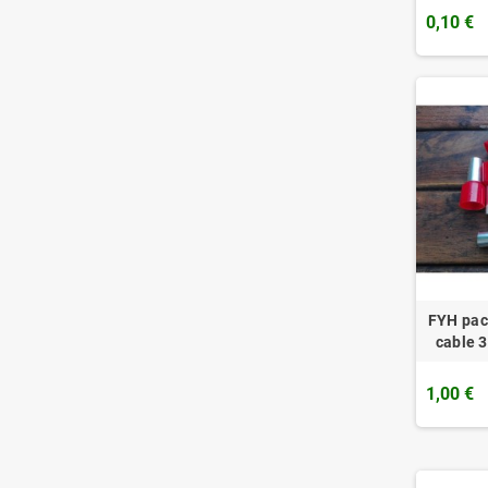
0,10 €
FYH pac
cable 
1,00 €