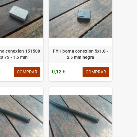
na conexion 151508
FYH borna conexion 5x1,0 -
x0,75 - 1,5 mm
2,5 mm negra
0,12 €
COMPRAR
COMPRAR