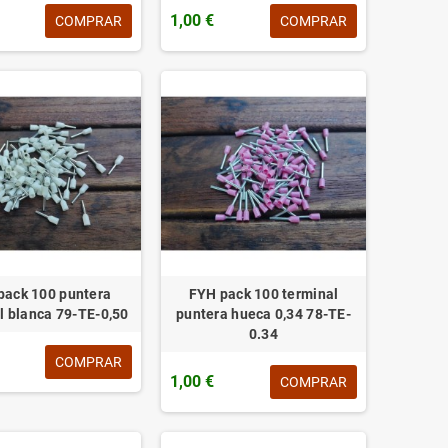
1,00 €
COMPRAR
COMPRAR
pack 100 puntera
FYH pack 100 terminal
l blanca 79-TE-0,50
puntera hueca 0,34 78-TE-
0.34
COMPRAR
1,00 €
COMPRAR