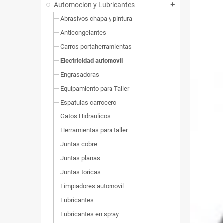
Automocion y Lubricantes
add
Abrasivos chapa y pintura
Anticongelantes
Carros portaherramientas
Electricidad automovil
Engrasadoras
Equipamiento para Taller
Espatulas carrocero
Gatos Hidraulicos
Herramientas para taller
Juntas cobre
Juntas planas
Juntas toricas
Limpiadores automovil
Lubricantes
Lubricantes en spray