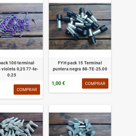
ack 100 terminal
FYH pack 15 Terminal
 violeta 0,25 77-te-
puntera negra 88-TE-25.00
0.25
1,00 €
COMPRAR
COMPRAR