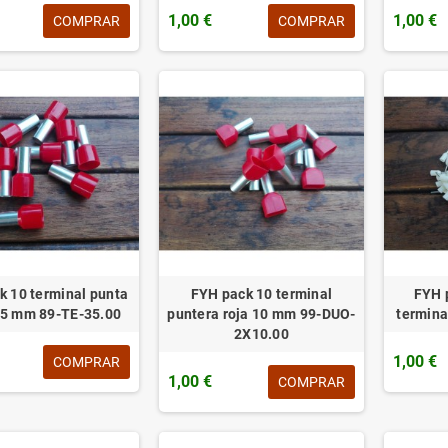
1,00 €
1,00 €
COMPRAR
COMPRAR
k 10 terminal punta
FYH pack 10 terminal
FYH 
35 mm 89-TE-35.00
puntera roja 10 mm 99-DUO-
termina
2X10.00
1,00 €
COMPRAR
1,00 €
COMPRAR