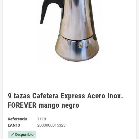
9 tazas Cafetera Express Acero Inox.
FOREVER mango negro
Referencia
7118
EAN13
2000000015323
Disponible
check