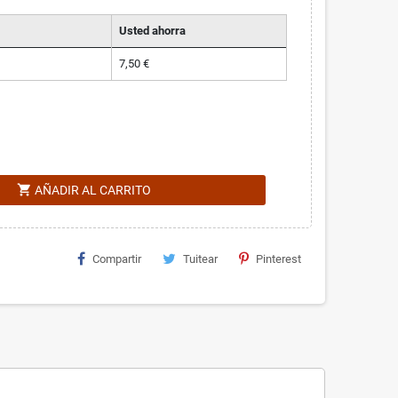
Usted ahorra
7,50 €
shopping_cart
AÑADIR AL CARRITO
Compartir
Tuitear
Pinterest