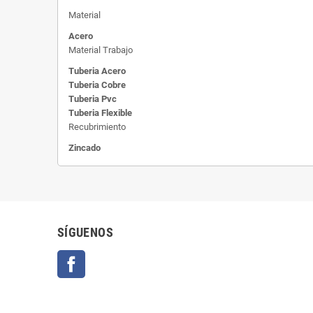
Material
Acero
Material Trabajo
Tuberia Acero
Tuberia Cobre
Tuberia Pvc
Tuberia Flexible
Recubrimiento
Zincado
SÍGUENOS
Facebook