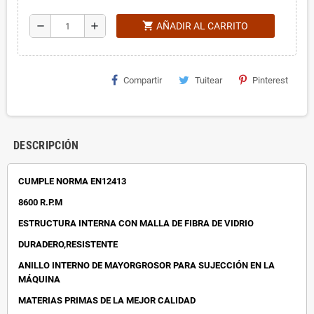
shopping_cart
remove
add
AÑADIR AL CARRITO
Compartir
Tuitear
Pinterest
DESCRIPCIÓN
CUMPLE NORMA EN12413
8600 R.P.M
ESTRUCTURA INTERNA CON MALLA DE FIBRA DE VIDRIO
DURADERO,RESISTENTE
ANILLO INTERNO DE MAYORGROSOR PARA SUJECCIÓN EN LA
MÁQUINA
MATERIAS PRIMAS DE LA MEJOR CALIDAD