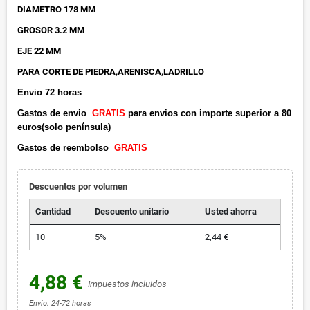
DIAMETRO 178 MM
GROSOR 3.2 MM
EJE 22 MM
PARA CORTE DE PIEDRA,ARENISCA,LADRILLO
Envio 72 horas
Gastos de envio
GRATIS
para envios con importe superior a 80
euros(solo península)
Gastos de reembolso
GRATIS
Descuentos por volumen
Cantidad
Descuento unitario
Usted ahorra
10
5%
2,44 €
4,88 €
Impuestos incluidos
Envío: 24-72 horas