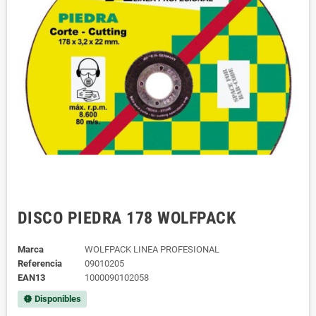
DISCO PIEDRA 178 WOLFPACK
Marca
WOLFPACK LINEA PROFESIONAL
Referencia
09010205
EAN13
1000090102058
Disponibles
new_releases