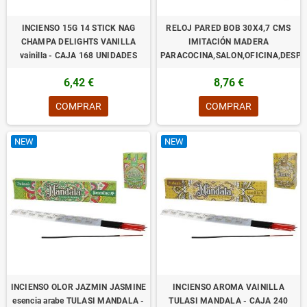
INCIENSO 15G 14 STICK NAG
RELOJ PARED BOB 30X4,7 CMS
CHAMPA DELIGHTS VANILLA
IMITACIÓN MADERA
vainilla - CAJA 168 UNIDADES
PARACOCINA,SALON,OFICINA,DESP
6,42 €
8,76 €
COMPRAR
COMPRAR
NEW
NEW
INCIENSO OLOR JAZMIN JASMINE
INCIENSO AROMA VAINILLA
esencia arabe TULASI MANDALA -
TULASI MANDALA - CAJA 240