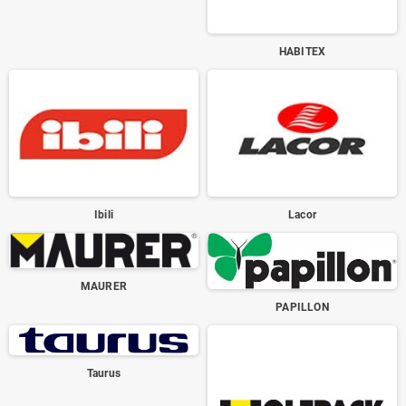
HABITEX
Ibili
Lacor
MAURER
PAPILLON
Taurus