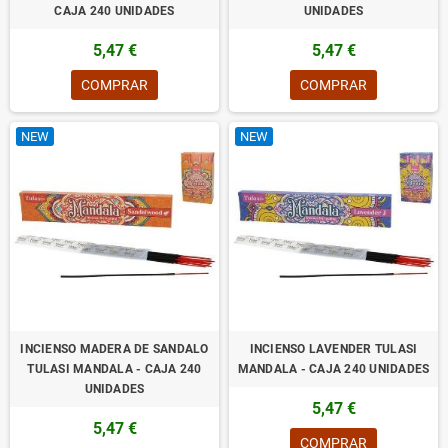
CAJA 240 UNIDADES
UNIDADES
5,47 €
5,47 €
COMPRAR
COMPRAR
NEW
NEW
INCIENSO MADERA DE SANDALO
INCIENSO LAVENDER TULASI
TULASI MANDALA - CAJA 240
MANDALA - CAJA 240 UNIDADES
UNIDADES
5,47 €
5,47 €
COMPRAR