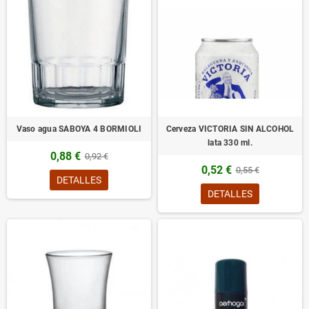
Vaso agua SABOYA 4 BORMIOLI
Cerveza VICTORIA SIN ALCOHOL
lata 330 ml.
0,88 €
0,92 €
0,52 €
0,55 €
DETALLES
DETALLES