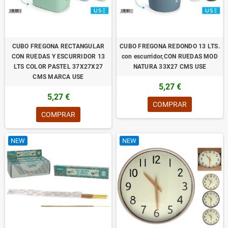
CUBO FREGONA RECTANGULAR
CUBO FREGONA REDONDO 13 LTS.
CON RUEDAS Y ESCURRIDOR 13
con escurridor,CON RUEDAS MOD
LTS COLOR PASTEL 37X27X27
NATURA 33X27 CMS USE
CMS MARCA USE
5,27 €
5,27 €
COMPRAR
COMPRAR
NEW
NEW