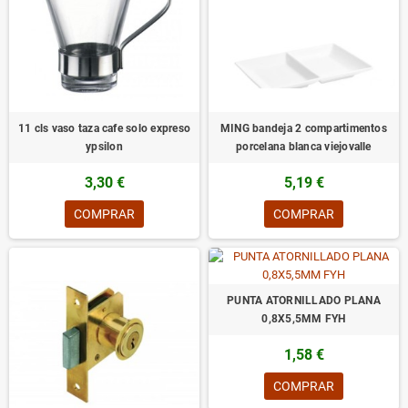
11 cls vaso taza cafe solo expreso
MING bandeja 2 compartimentos
ypsilon
porcelana blanca viejovalle
3,30 €
5,19 €
COMPRAR
COMPRAR
PUNTA ATORNILLADO PLANA
0,8X5,5MM FYH
1,58 €
COMPRAR