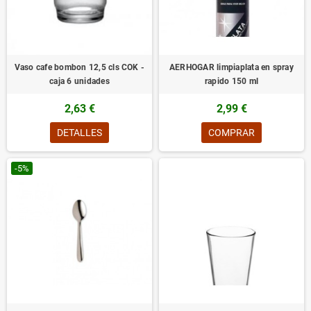
Vaso cafe bombon 12,5 cls COK -
AERHOGAR limpiaplata en spray
caja 6 unidades
rapido 150 ml
2,63 €
2,99 €
DETALLES
COMPRAR
-5%