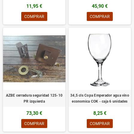
11,95 €
45,90 €
COMPRAR
COMPRAR
AZBE cerradura seguridad 125-10
34,5 cls Copa Emperador agua vino
PR izquierda
economica COK - caja 6 unidades
73,30 €
8,25 €
COMPRAR
COMPRAR