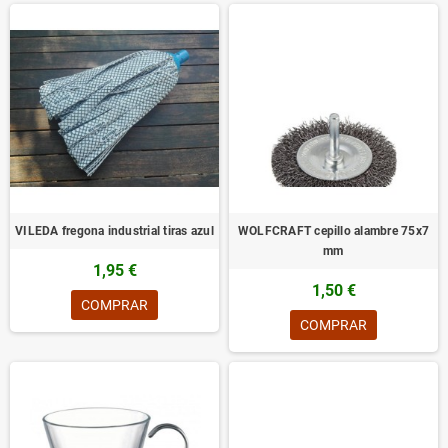
VILEDA fregona industrial tiras azul
WOLFCRAFT cepillo alambre 75x7
mm
1,95 €
1,50 €
COMPRAR
COMPRAR