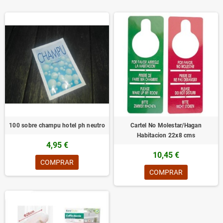
100 sobre champu hotel ph neutro
Cartel No Molestar/Hagan
Habitacion 22x8 cms
4,95 €
10,45 €
COMPRAR
COMPRAR