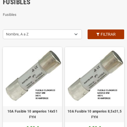
FUSIBLES
Fusibles
Nombre, A a Z
FILTRAR
10A Fusible 10 amperios 14x51
10A Fusible 10 amperios 8,5x31,5
FYH
FYH