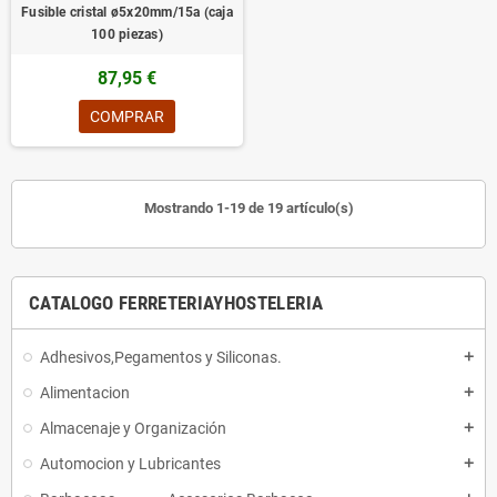
Fusible cristal ø5x20mm/15a (caja
100 piezas)
87,95 €
COMPRAR
Mostrando 1-19 de 19 artículo(s)
CATALOGO FERRETERIAYHOSTELERIA
Adhesivos,Pegamentos y Siliconas.
add
Alimentacion
add
Almacenaje y Organización
add
Automocion y Lubricantes
add