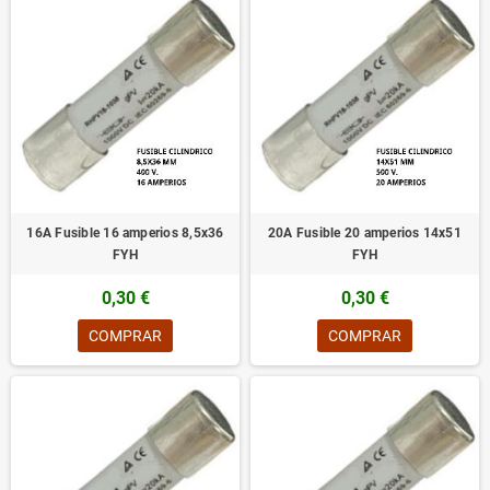
16A Fusible 16 amperios 8,5x36
20A Fusible 20 amperios 14x51
FYH
FYH
0,30 €
0,30 €
COMPRAR
COMPRAR