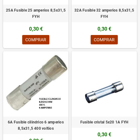
25A Fusible 25 amperios 8,5x31,5
32A Fusible 32 amperios 8,5x31,5
FYH
FYH
0,30 €
0,30 €
COMPRAR
COMPRAR
6A Fusible cilindrico 6 amperios
Fusible cristal 5x20 1A FYH
8,5x31,5 400 voltios
0,30 €