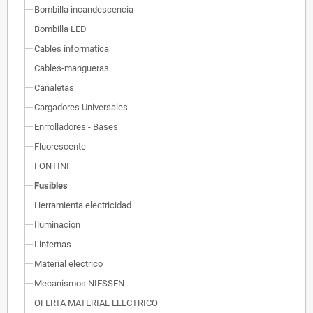
Bombilla incandescencia
Bombilla LED
Cables informatica
Cables-mangueras
Canaletas
Cargadores Universales
Enrrolladores - Bases
Fluorescente
FONTINI
Fusibles
Herramienta electricidad
Iluminacion
Linternas
Material electrico
Mecanismos NIESSEN
OFERTA MATERIAL ELECTRICO