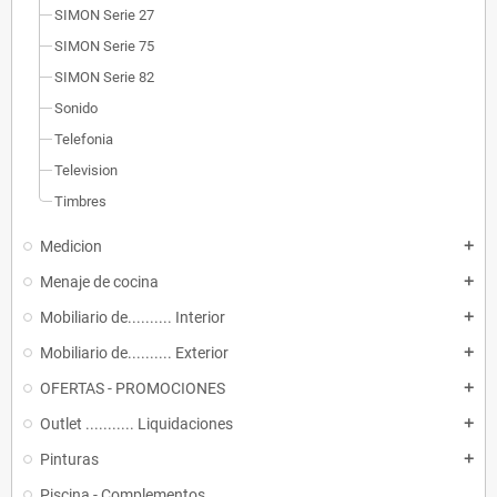
SIMON Serie 27
SIMON Serie 75
SIMON Serie 82
Sonido
Telefonia
Television
Timbres
Medicion
add
Menaje de cocina
add
Mobiliario de.......... Interior
add
Mobiliario de.......... Exterior
add
OFERTAS - PROMOCIONES
add
Outlet ........... Liquidaciones
add
Pinturas
add
Piscina - Complementos