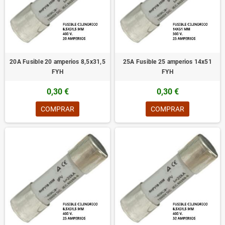
20A Fusible 20 amperios 8,5x31,5
25A Fusible 25 amperios 14x51
FYH
FYH
0,30 €
0,30 €
COMPRAR
COMPRAR