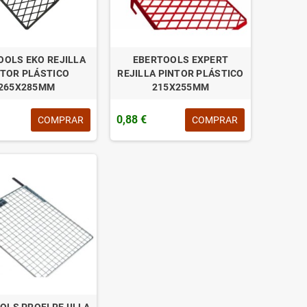
OOLS EKO REJILLA
EBERTOOLS EXPERT
NTOR PLÁSTICO
REJILLA PINTOR PLÁSTICO
265X285MM
215X255MM
0,88 €
COMPRAR
COMPRAR
OLS PROFI REJILLA