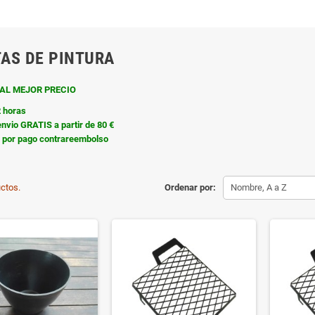
AS DE PINTURA
AL MEJOR PRECIO
2 horas
nvio GRATIS a partir de 80 €
o por pago contrareembolso
ctos.
Ordenar por:
Nombre, A a Z