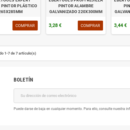
A PINTOR PLÁSTICO
PINTOR ALAMBRE
PI
265X285MM
GALVANIZADO 220X300MM
GALVAN
3,28 €
3,44 €
COMPRAR
COMPRAR
o 1-7 de 7 artículo(s)
BOLETÍN
Puede darse de baja en cualquier momento. Para ello, consulte nuestra inf