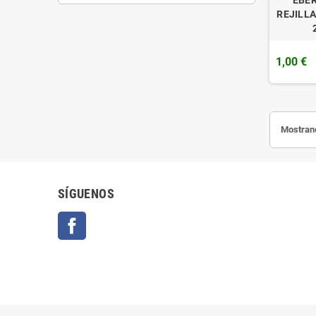
REJILL
1,00 €
Mostrand
SÍGUENOS
Facebook