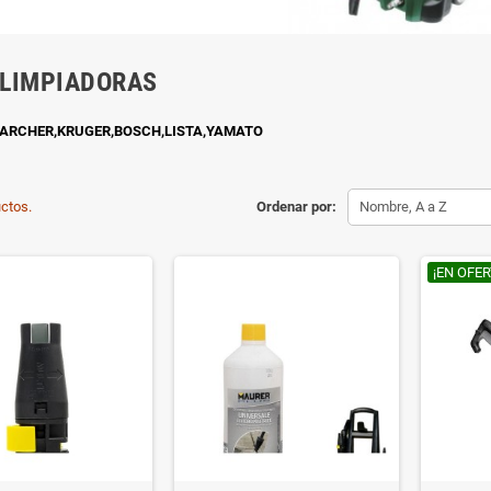
LIMPIADORAS
ARCHER,KRUGER,BOSCH,LISTA,YAMATO
ctos.
Ordenar por:
Nombre, A a Z
¡EN OFER