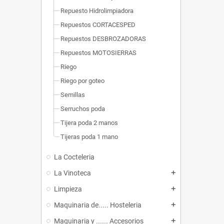
Repuesto Hidrolimpiadora
Repuestos CORTACESPED
Repuestos DESBROZADORAS
Repuestos MOTOSIERRAS
Riego
Riego por goteo
Semillas
Serruchos poda
Tijera poda 2 manos
Tijeras poda 1 mano
La Cocteleria
La Vinoteca
add
Limpieza
add
Maquinaria de..... Hosteleria
add
Maquinaria y ...... Accesorios
add