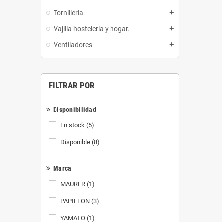
Tornilleria
add
Vajilla hosteleria y hogar.
add
Ventiladores
add
FILTRAR POR
Disponibilidad
En stock
(5)
Disponible
(8)
Marca
MAURER
(1)
PAPILLON
(3)
YAMATO
(1)