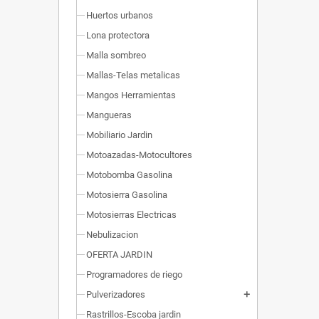
Huertos urbanos
Lona protectora
Malla sombreo
Mallas-Telas metalicas
Mangos Herramientas
Mangueras
Mobiliario Jardin
Motoazadas-Motocultores
Motobomba Gasolina
Motosierra Gasolina
Motosierras Electricas
Nebulizacion
OFERTA JARDIN
Programadores de riego
Pulverizadores
add
Rastrillos-Escoba jardin