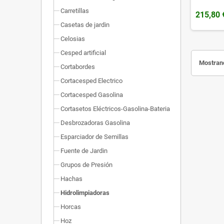
Carretillas
215,80 
Casetas de jardin
Celosias
Cesped artificial
Mostrand
Cortabordes
Cortacesped Electrico
Cortacesped Gasolina
Cortasetos Eléctricos-Gasolina-Bateria
Desbrozadoras Gasolina
Esparciador de Semillas
Fuente de Jardin
Grupos de Presión
Hachas
Hidrolimpiadoras
Horcas
Hoz