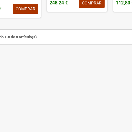
248,24 €
112,80 
COMPRAR
€
COMPRAR
o 1-8 de 8 artículo(s)