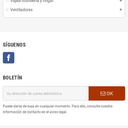
Vajilla hosteleria y hogar.
add
Ventiladores
add
SÍGUENOS
Facebook
BOLETÍN
OK
Puede darse de baja en cualquier momento. Para ello, consulte nuestra
información de contacto en el aviso legal.