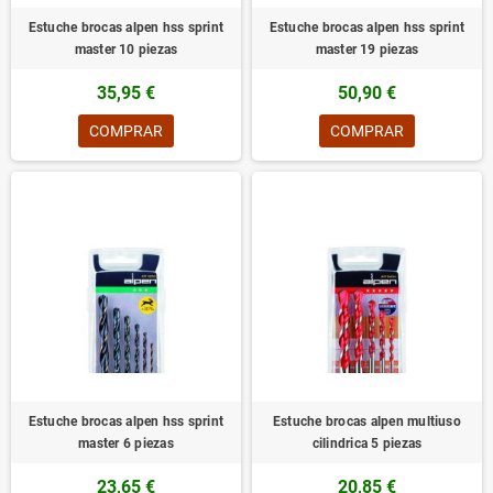
Estuche brocas alpen hss sprint
Estuche brocas alpen hss sprint
master 10 piezas
master 19 piezas
35,95 €
50,90 €
COMPRAR
COMPRAR
Estuche brocas alpen hss sprint
Estuche brocas alpen multiuso
master 6 piezas
cilindrica 5 piezas
23,65 €
20,85 €