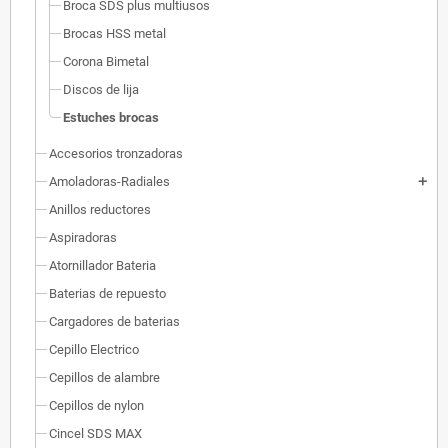
Broca SDS plus multiusos
Brocas HSS metal
Corona Bimetal
Discos de lija
Estuches brocas
Accesorios tronzadoras
Amoladoras-Radiales
add
Anillos reductores
Aspiradoras
Atornillador Bateria
Baterias de repuesto
Cargadores de baterias
Cepillo Electrico
Cepillos de alambre
Cepillos de nylon
Cincel SDS MAX