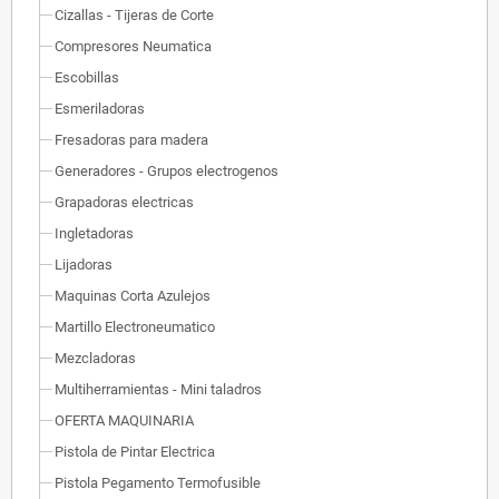
Cizallas - Tijeras de Corte
Compresores Neumatica
Escobillas
Esmeriladoras
Fresadoras para madera
Generadores - Grupos electrogenos
Grapadoras electricas
Ingletadoras
Lijadoras
Maquinas Corta Azulejos
Martillo Electroneumatico
Mezcladoras
Multiherramientas - Mini taladros
OFERTA MAQUINARIA
Pistola de Pintar Electrica
Pistola Pegamento Termofusible