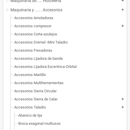
Maquinaria de..... Hosteleria
add
Maquinaria y ...... Accesorios
add
Accesorios Amoladoras
Accesorios compresor
add
Accesorios Corta-azulejos
Accesorios Dremel -Mini Taladro
Accesorios Fresadoras
Accesorios Lijadora de banda
Accesorios Lijadora Excentrica-Orbital
Accesorios Martillo
Accesorios Multiherramientas
Accesorios Sierra Circular
Accesorios Sierra de Calar
add
Accesorios Taladro
add
Abanico de lija
Broca exagonal multiusos