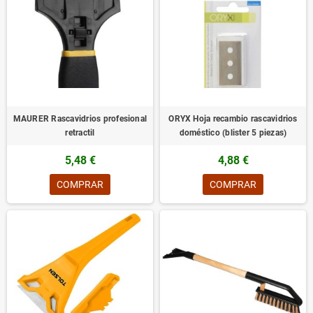
MAURER Rascavidrios profesional
ORYX Hoja recambio rascavidrios
retractil
doméstico (blister 5 piezas)
5,48 €
4,88 €
COMPRAR
COMPRAR