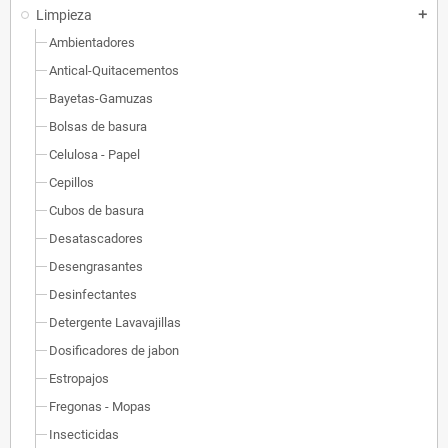
Limpieza
add
Ambientadores
Antical-Quitacementos
Bayetas-Gamuzas
Bolsas de basura
Celulosa - Papel
Cepillos
Cubos de basura
Desatascadores
Desengrasantes
Desinfectantes
Detergente Lavavajillas
Dosificadores de jabon
Estropajos
Fregonas - Mopas
Insecticidas