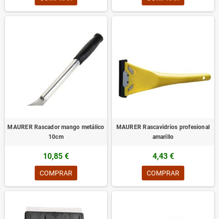
MAURER Rascador mango metálico
MAURER Rascavidrios profesional
10cm
amarillo
10,85 €
4,43 €
COMPRAR
COMPRAR