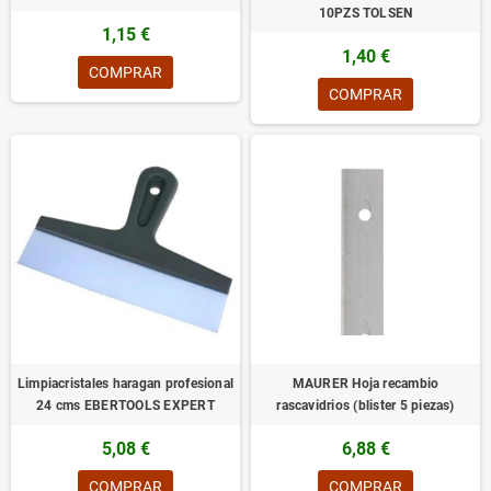
10PZS TOLSEN
1,15 €
1,40 €
COMPRAR
COMPRAR
Limpiacristales haragan profesional
MAURER Hoja recambio
24 cms EBERTOOLS EXPERT
rascavidrios (blister 5 piezas)
5,08 €
6,88 €
COMPRAR
COMPRAR