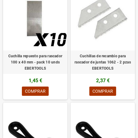
Cuchilla repuesto para rascador
Cuchillas de recambio para
100 x 40 mm - pack 10 unds
rascador de juntas 1062 - 2 pzas
EBERTOOLS
EBERTOOLS
1,45 €
2,37 €
COMPRAR
COMPRAR