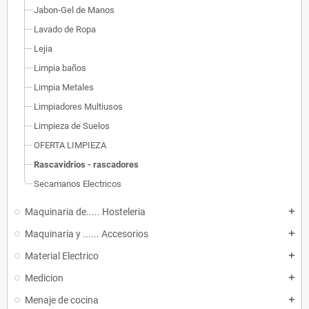
Jabon-Gel de Manos
Lavado de Ropa
Lejia
Limpia baños
Limpia Metales
Limpiadores Multiusos
Limpieza de Suelos
OFERTA LIMPIEZA
Rascavidrios - rascadores
Secamanos Electricos
Maquinaria de..... Hosteleria
add
Maquinaria y ...... Accesorios
add
Material Electrico
add
Medicion
add
Menaje de cocina
add