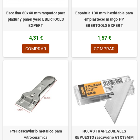
Escofina 60x40 mm raspador para
Espatula 130 mm inoxidable para
pladur y panel yeso EBERTOOLS
emplastecer mango PP
EXPERT
EBERTOOLS EXPERT
4,31 €
1,57 €
COMPRAR
COMPRAR
FYH Rascavidrio metalico para
HOJAS TRAPEZOIDALES
vitroceramica
REPUESTO rascavidrio 61X19MM