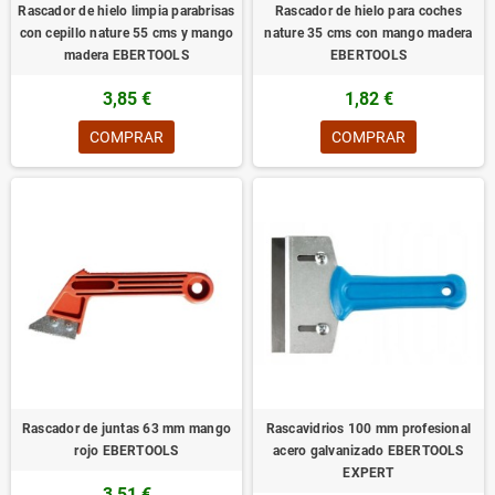
Rascador de hielo limpia parabrisas
Rascador de hielo para coches
con cepillo nature 55 cms y mango
nature 35 cms con mango madera
madera EBERTOOLS
EBERTOOLS
3,85 €
1,82 €
COMPRAR
COMPRAR
Rascador de juntas 63 mm mango
Rascavidrios 100 mm profesional
rojo EBERTOOLS
acero galvanizado EBERTOOLS
EXPERT
3,51 €