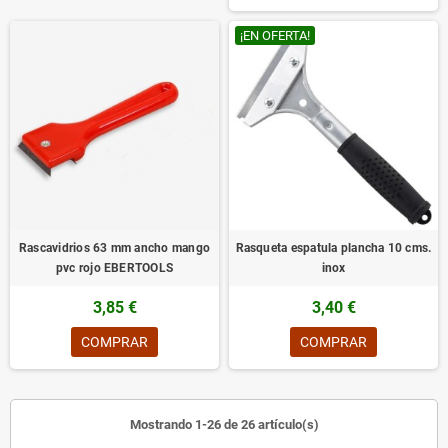
¡EN OFERTA!
Rascavidrios 63 mm ancho mango
Rasqueta espatula plancha 10 cms.
pvc rojo EBERTOOLS
inox
3,85 €
3,40 €
COMPRAR
COMPRAR
Mostrando 1-26 de 26 artículo(s)