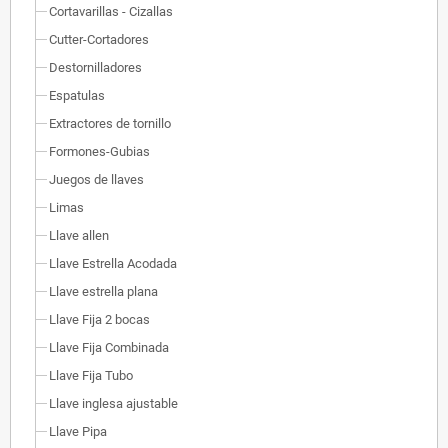
Cortavarillas - Cizallas
Cutter-Cortadores
Destornilladores
Espatulas
Extractores de tornillo
Formones-Gubias
Juegos de llaves
Limas
Llave allen
Llave Estrella Acodada
Llave estrella plana
Llave Fija 2 bocas
Llave Fija Combinada
Llave Fija Tubo
Llave inglesa ajustable
Llave Pipa