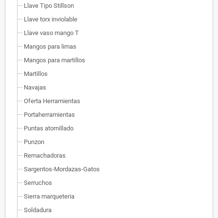
Llave Tipo Stillson
Llave torx inviolable
Llave vaso mango T
Mangos para limas
Mangos para martillos
Martillos
Navajas
Oferta Herramientas
Portaherramientas
Puntas atornillado
Punzon
Remachadoras
Sargentos-Mordazas-Gatos
Serruchos
Sierra marqueteria
Soldadura