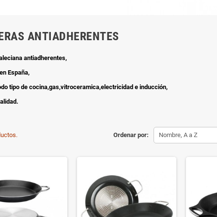
ERAS ANTIADHERENTES
aleciana antiadherentes,
 en España,
odo tipo de cocina,gas,vitroceramica,electricidad e inducción,
alidad.
uctos.
Ordenar por:
Nombre, A a Z