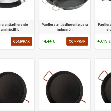
era antiadherente
Paellera antiadherente para
Paeller
luminio.IBILI
inducción
al
14,44 €
43,15 €
COMPRAR
COMPRAR