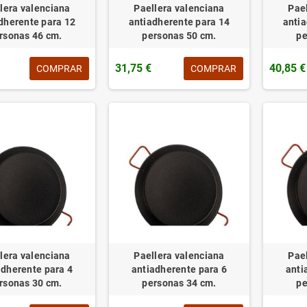
lera valenciana
Paellera valenciana
Pae
dherente para 12
antiadherente para 14
antia
rsonas 46 cm.
personas 50 cm.
pe
31,75 €
40,85 €
COMPRAR
COMPRAR
lera valenciana
Paellera valenciana
Pae
adherente para 4
antiadherente para 6
anti
rsonas 30 cm.
personas 34 cm.
pe