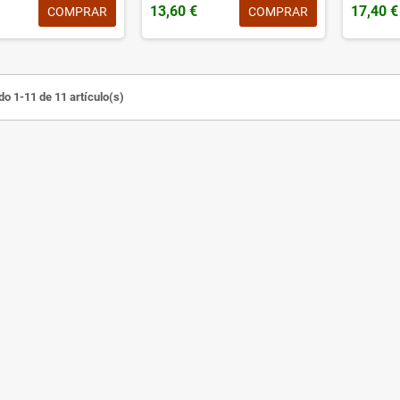
13,60 €
17,40 €
COMPRAR
COMPRAR
o 1-11 de 11 artículo(s)