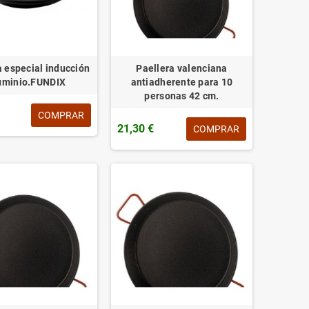
a especial inducción
Paellera valenciana
uminio.FUNDIX
antiadherente para 10
personas 42 cm.
COMPRAR
21,30 €
COMPRAR