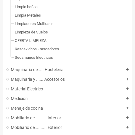
Limpia baños
Limpia Metales
Limpiadores Multiusos
Limpieza de Suelos
OFERTA LIMPIEZA
Rascavidrios - rascadores
Secamanos Electricos
Maquinaria de..... Hosteleria
add
Maquinaria y ...... Accesorios
add
Material Electrico
add
Medicion
add
Menaje de cocina
add
Mobiliario de.......... Interior
add
Mobiliario de.......... Exterior
add