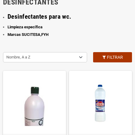
DESINFECTANTES
Desinfectantes para wc.
Limpieza específica
Marcas SUCITESA,FYH
Nombre, A a Z
FILTRAR