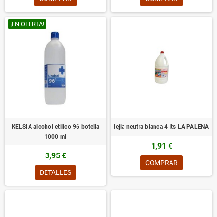
¡EN OFERTA!
KELSIA alcohol etilico 96 botella
lejia neutra blanca 4 lts LA PALENA
1000 ml
1,91 €
3,95 €
COMPRAR
DETALLES