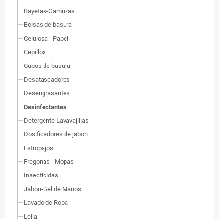
Bayetas-Gamuzas
Bolsas de basura
Celulosa - Papel
Cepillos
Cubos de basura
Desatascadores
Desengrasantes
Desinfectantes
Detergente Lavavajillas
Dosificadores de jabon
Estropajos
Fregonas - Mopas
Insecticidas
Jabon-Gel de Manos
Lavado de Ropa
Lejia