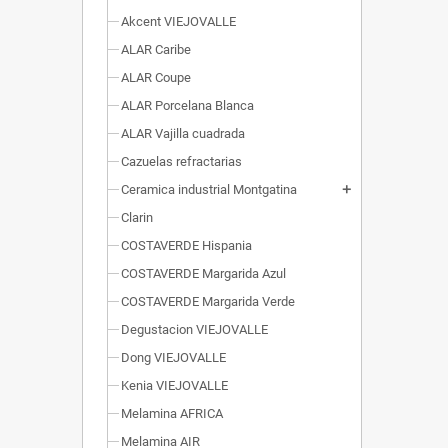
Akcent VIEJOVALLE
ALAR Caribe
ALAR Coupe
ALAR Porcelana Blanca
ALAR Vajilla cuadrada
Cazuelas refractarias
Ceramica industrial Montgatina
add
Clarin
COSTAVERDE Hispania
COSTAVERDE Margarida Azul
COSTAVERDE Margarida Verde
Degustacion VIEJOVALLE
Dong VIEJOVALLE
Kenia VIEJOVALLE
Melamina AFRICA
Melamina AIR