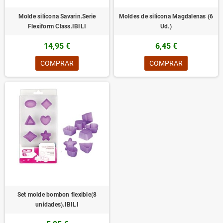
Molde silicona Savarin.Serie
Moldes de silicona Magdalenas (6
Flexiform Class.IBILI
Ud.)
14,95 €
6,45 €
COMPRAR
COMPRAR
Set molde bombon flexible(8
unidades).IBILI