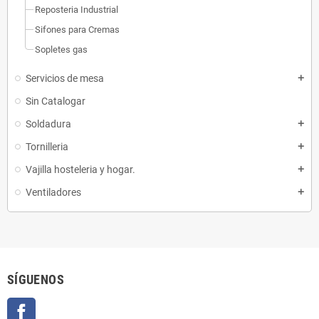
Reposteria Industrial
Sifones para Cremas
Sopletes gas
Servicios de mesa
add
Sin Catalogar
Soldadura
add
Tornilleria
add
Vajilla hosteleria y hogar.
add
Ventiladores
add
SÍGUENOS
Facebook