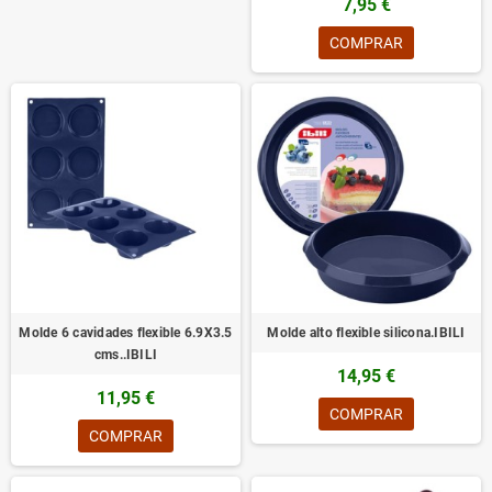
7,95 €
COMPRAR
Molde 6 cavidades flexible 6.9X3.5
Molde alto flexible silicona.IBILI
cms..IBILI
14,95 €
11,95 €
COMPRAR
COMPRAR