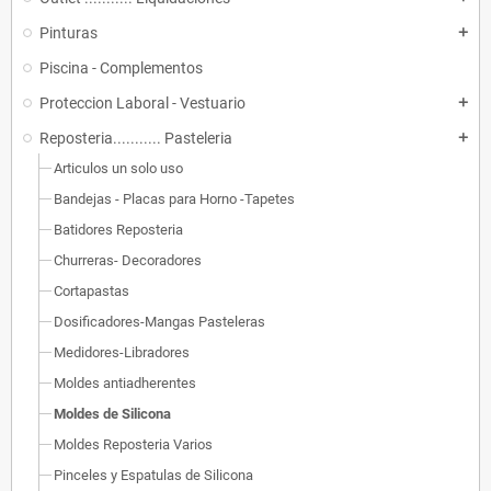
Pinturas
add
Piscina - Complementos
Proteccion Laboral - Vestuario
add
Reposteria........... Pasteleria
add
Articulos un solo uso
Bandejas - Placas para Horno -Tapetes
Batidores Reposteria
Churreras- Decoradores
Cortapastas
Dosificadores-Mangas Pasteleras
Medidores-Libradores
Moldes antiadherentes
Moldes de Silicona
Moldes Reposteria Varios
Pinceles y Espatulas de Silicona