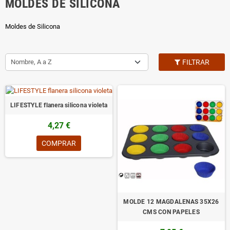
MOLDES DE SILICONA
Moldes de Silicona
Nombre, A a Z
FILTRAR
LIFESTYLE flanera silicona violeta
4,27 €
COMPRAR
MOLDE 12 MAGDALENAS 35X26
CMS CON PAPELES