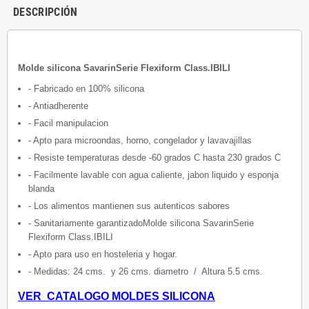
DESCRIPCIÓN
Molde silicona SavarinSerie Flexiform Class.IBILI
- Fabricado en 100% silicona
- Antiadherente
- Facil manipulacion
- Apto para microondas, horno, congelador y lavavajillas
- Resiste temperaturas desde -60 grados C hasta 230 grados C
- Facilmente lavable con agua caliente, jabon liquido y esponja
blanda
- Los alimentos mantienen sus autenticos sabores
- Sanitariamente garantizadoMolde silicona SavarinSerie
Flexiform Class.IBILI
- Apto para uso en hosteleria y hogar.
- Medidas: 24 cms. y 26 cms. diametro / Altura 5.5 cms.
VER CATALOGO MOLDES SILICONA