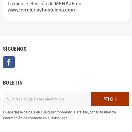
L
a mejor selección de
MENAJE
en
www.ferreteriayhosteleria.com
SÍGUENOS
Facebook
BOLETÍN
OK
Puede darse de baja en cualquier momento. Para ello, consulte nuestra
información de contacto en el aviso legal.