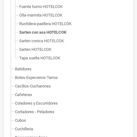
Fuente horno HOTELCOK
Olla-marmita HOTELCOK
Rustidera-paellera HOTELCOK
Sarten con asa HOTELCOK
Sarten conica HOTELCOK
Sarten HOTELCOK
Tapa suelta HOTELCOK
Batidores
Botes-Especieros-Tarros
Cacillos-Cucharones
Cafeteras
Coladores y Escurridores
Cortadores - Peladores
Cubos
Cuchilleria