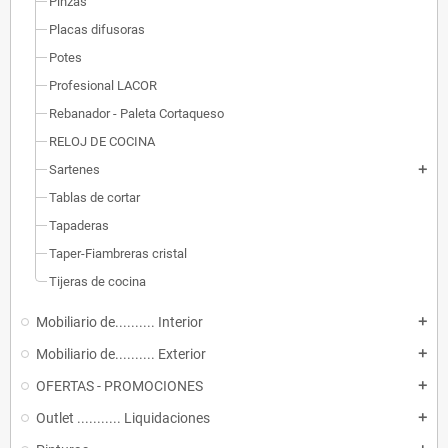
Pinzas
Placas difusoras
Potes
Profesional LACOR
Rebanador - Paleta Cortaqueso
RELOJ DE COCINA
Sartenes
add
Tablas de cortar
Tapaderas
Taper-Fiambreras cristal
Tijeras de cocina
Mobiliario de.......... Interior
add
Mobiliario de.......... Exterior
add
OFERTAS - PROMOCIONES
add
Outlet ........... Liquidaciones
add