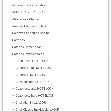
Accesorios Microondas
ACEITERAS-GRASERAS
Afiladores y Chairas
Aros-Moldes de Emplatar
Balanzas-Básculas Cocina
Barreños
Baterias Domesticas
add
Baterias Profesionales
add
Bano maria HOTELCOK
Cacerola alta HOTELCOK
Cacerola HOTELCOK
Cazo conico HOTELCOK
Cazo recto alto HOTELCOK
Cazo recto bajo HOTELCOK
Chef Aluminio.LACOR
Chef Classic Inoxidable.LACOR