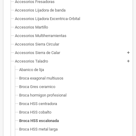
Accesorios Fresadoras
Accesorios Lijadora de banda
Accesorios Lijadora Excentrica-Orbital
Accesorios Martillo
Accesorios Multiherramientas
Accesorios Sierra Circular
Accesorios Sierra de Calar
add
Accesorios Taladro
add
Abanico de lija
Broca exagonal multiusos
Broca Gres ceramico
Broca hormigon profesional
Broca HSS centradora
Broca HSS cobalto
Broca HSS escalonada
Broca HSS metal larga