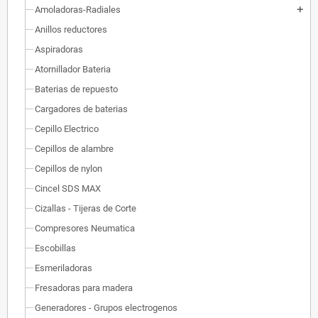
Amoladoras-Radiales
add
Anillos reductores
Aspiradoras
Atornillador Bateria
Baterias de repuesto
Cargadores de baterias
Cepillo Electrico
Cepillos de alambre
Cepillos de nylon
Cincel SDS MAX
Cizallas - Tijeras de Corte
Compresores Neumatica
Escobillas
Esmeriladoras
Fresadoras para madera
Generadores - Grupos electrogenos