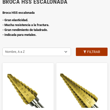
BROCA HSS ESCALONADA
Broca HSS escalonada
- Gran elasticidad.
- Mucha resistencia a la fractura.
- Gran rendimiento de taladrado.
- Indicada para metales.
Nombre, A a Z
FILTRAR