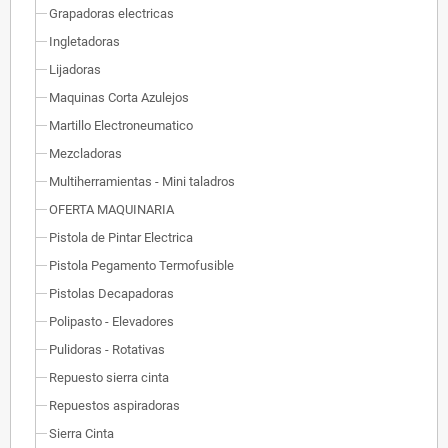
Grapadoras electricas
Ingletadoras
Lijadoras
Maquinas Corta Azulejos
Martillo Electroneumatico
Mezcladoras
Multiherramientas - Mini taladros
OFERTA MAQUINARIA
Pistola de Pintar Electrica
Pistola Pegamento Termofusible
Pistolas Decapadoras
Polipasto - Elevadores
Pulidoras - Rotativas
Repuesto sierra cinta
Repuestos aspiradoras
Sierra Cinta