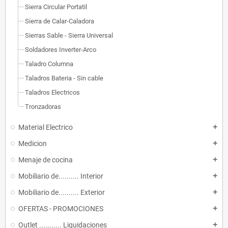
Sierra Circular Portatil
Sierra de Calar-Caladora
Sierras Sable - Sierra Universal
Soldadores Inverter-Arco
Taladro Columna
Taladros Bateria - Sin cable
Taladros Electricos
Tronzadoras
Material Electrico
add
Medicion
add
Menaje de cocina
add
Mobiliario de.......... Interior
add
Mobiliario de.......... Exterior
add
OFERTAS - PROMOCIONES
add
Outlet ........... Liquidaciones
add