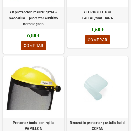
Kit protección maurer gafas +
KIT PROTECTOR
mascarilla + protector auditivo
FACIAL/MASCARA
homologado
1,50 €
6,88 €
COMPRAR
COMPRAR
Protector facial con rejilla
Recambio protector pantalla facial
PAPILLON
COFAN