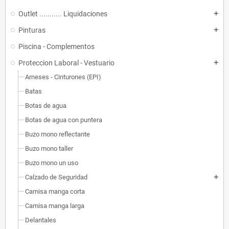
Outlet ........... Liquidaciones
add
Pinturas
add
Piscina - Complementos
Proteccion Laboral - Vestuario
add
Arneses - Cinturones (EPI)
Batas
Botas de agua
Botas de agua con puntera
Buzo mono reflectante
Buzo mono taller
Buzo mono un uso
Calzado de Seguridad
add
Camisa manga corta
Camisa manga larga
Delantales