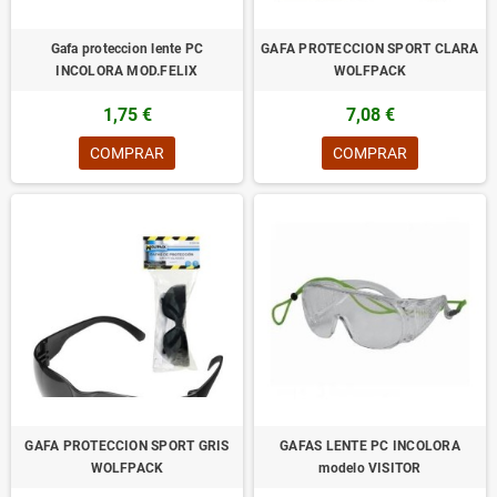
Gafa proteccion lente PC
GAFA PROTECCION SPORT CLARA
INCOLORA MOD.FELIX
WOLFPACK
1,75 €
7,08 €
COMPRAR
COMPRAR
GAFA PROTECCION SPORT GRIS
GAFAS LENTE PC INCOLORA
WOLFPACK
modelo VISITOR