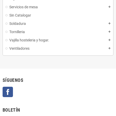
Servicios de mesa
add
Sin Catalogar
Soldadura
add
Tornilleria
add
Vajilla hosteleria y hogar.
add
Ventiladores
add
SÍGUENOS
Facebook
BOLETÍN