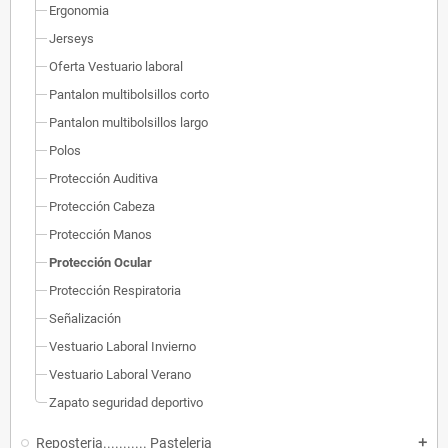
Ergonomia
Jerseys
Oferta Vestuario laboral
Pantalon multibolsillos corto
Pantalon multibolsillos largo
Polos
Protección Auditiva
Protección Cabeza
Protección Manos
Protección Ocular
Protección Respiratoria
Señalización
Vestuario Laboral Invierno
Vestuario Laboral Verano
Zapato seguridad deportivo
Reposteria........... Pasteleria
add