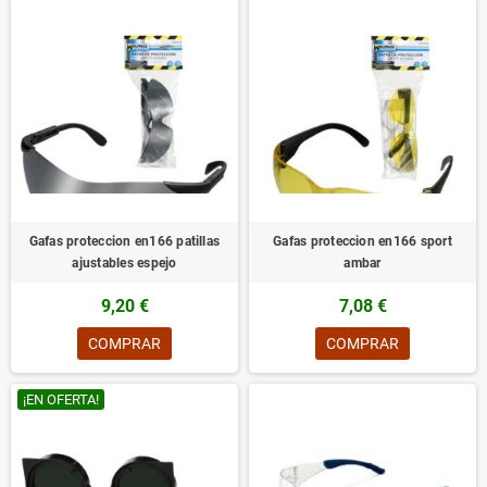
Gafas proteccion en166 patillas
Gafas proteccion en166 sport
ajustables espejo
ambar
9,20 €
7,08 €
COMPRAR
COMPRAR
¡EN OFERTA!