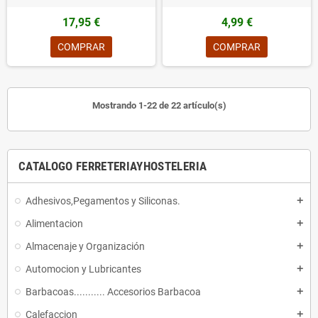
17,95 €
4,99 €
COMPRAR
COMPRAR
Mostrando 1-22 de 22 artículo(s)
CATALOGO FERRETERIAYHOSTELERIA
Adhesivos,Pegamentos y Siliconas.
add
Alimentacion
add
Almacenaje y Organización
add
Automocion y Lubricantes
add
Barbacoas........... Accesorios Barbacoa
add
Calefaccion
add