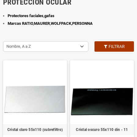
PROTECCIÓN OCULAR
Protectores faciales,gafas
Marcas RATIO,MAURER,WOLFPACK,PERSONNA
Nombre, A a Z
FILTRAR
Cristal claro 55x110 (cubrefiltro)
Cristal oscuro 55x110 din - 11