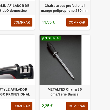
LIN AFILADOR DE
Chaira arcos profesional
ILLO domestico
mango polipropileno 230 mm
11,53 €
COMPRAR
COMPRAR
¡EN OFERTA!
STYLE AFILADOR
METALTEX Chaira 30
GO PROFESIONAL
cms.Serie Basica
2,25 €
COMPRAR
COMPRAR