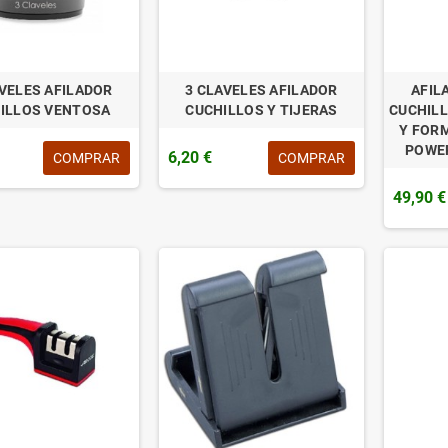
AVELES AFILADOR
3 CLAVELES AFILADOR
AFILA
ILLOS VENTOSA
CUCHILLOS Y TIJERAS
CUCHILL
Y FOR
POWE
6,20 €
COMPRAR
COMPRAR
49,90 €