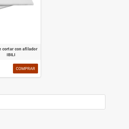
 cortar con afilador
IBILI
COMPRAR