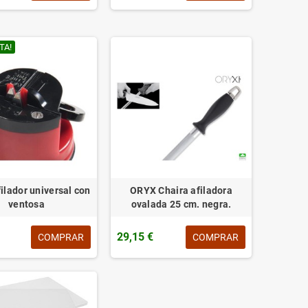
TA!
ilador universal con
ORYX Chaira afiladora
ventosa
ovalada 25 cm. negra.
29,15 €
COMPRAR
COMPRAR