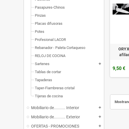
Pasapures-Chinos
Pinzas
Placas difusoras
Potes
Profesional LACOR
Rebanador - Paleta Cortaqueso
ORYX 
afila
RELOJ DE COCINA
Sartenes
add
9,50 €
Tablas de cortar
Tapaderas
Taper-Fiambreras cristal
Tijeras de cocina
Mostrand
Mobiliario de.......... Interior
add
Mobiliario de.......... Exterior
add
OFERTAS - PROMOCIONES
add