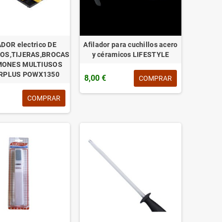
DOR electrico DE
Afilador para cuchillos acero
OS,TIJERAS,BROCAS
y céramicos LIFESTYLE
MONES MULTIUSOS
RPLUS POWX1350
8,00 €
COMPRAR
COMPRAR