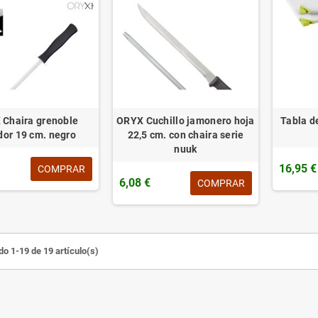
Chaira grenoble
ORYX Cuchillo jamonero hoja
Tabla de
dor 19 cm. negro
22,5 cm. con chaira serie
nuuk
16,95 €
COMPRAR
6,08 €
COMPRAR
o 1-19 de 19 artículo(s)