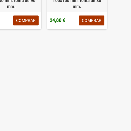
00 mm. toma de 90
100x100 mm. toma de 38
mm.
mm.
24,80 €
COMPRAR
COMPRAR