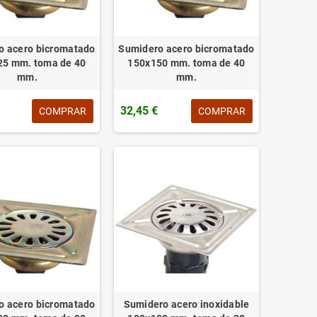
o acero bicromatado
Sumidero acero bicromatado
25 mm. toma de 40
150x150 mm. toma de 40
mm.
mm.
32,45 €
COMPRAR
COMPRAR
o acero bicromatado
Sumidero acero inoxidable