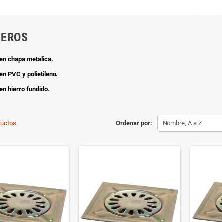
DEROS
en chapa metalica.
en PVC y polietileno.
en hierro fundido.
uctos.
Ordenar por:
Nombre, A a Z