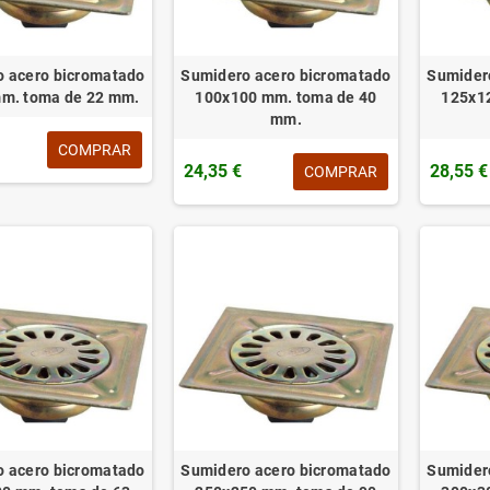
 acero bicromatado
Sumidero acero bicromatado
Sumider
m. toma de 22 mm.
100x100 mm. toma de 40
125x1
mm.
COMPRAR
24,35 €
28,55 €
COMPRAR
 acero bicromatado
Sumidero acero bicromatado
Sumider