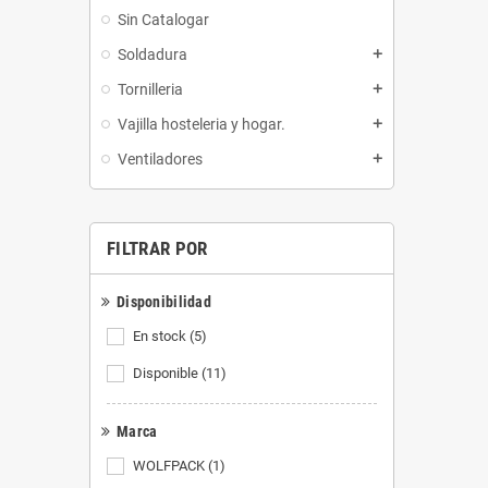
Sin Catalogar
Soldadura
add
Tornilleria
add
Vajilla hosteleria y hogar.
add
Ventiladores
add
FILTRAR POR
Disponibilidad
En stock
(5)
Disponible
(11)
Marca
WOLFPACK
(1)