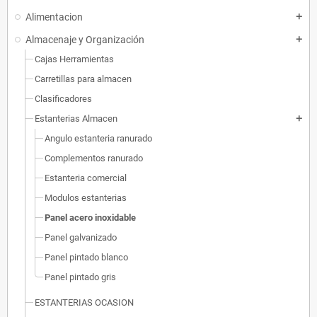
Alimentacion
add
Almacenaje y Organización
add
Cajas Herramientas
Carretillas para almacen
Clasificadores
Estanterias Almacen
add
Angulo estanteria ranurado
Complementos ranurado
Estanteria comercial
Modulos estanterias
Panel acero inoxidable
Panel galvanizado
Panel pintado blanco
Panel pintado gris
ESTANTERIAS OCASION