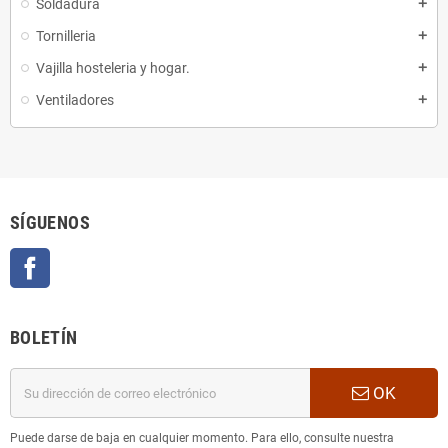
Soldadura
add
Tornilleria
add
Vajilla hosteleria y hogar.
add
Ventiladores
add
SÍGUENOS
Facebook
BOLETÍN
OK
Puede darse de baja en cualquier momento. Para ello, consulte nuestra