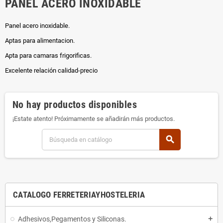
PANEL ACERO INOXIDABLE
Panel acero inoxidable.
Aptas para alimentacion.
Apta para camaras frigorificas.
Excelente relación calidad-precio
No hay productos disponibles
¡Estate atento! Próximamente se añadirán más productos.
search
CATALOGO FERRETERIAYHOSTELERIA
Adhesivos,Pegamentos y Siliconas.
add