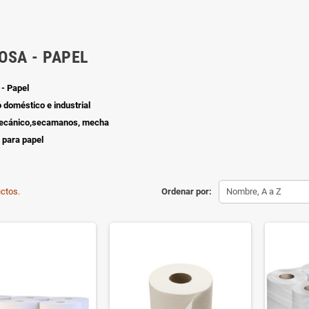
OSA - PAPEL
 - Papel
o doméstico e industrial
mecánico,secamanos, mecha
 para papel
ctos.
Ordenar por:
Nombre, A a Z