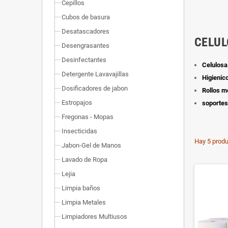
Cepillos
Cubos de basura
Desatascadores
CELUL
Desengrasantes
Desinfectantes
Celulosa
Detergente Lavavajillas
Higienic
Dosificadores de jabon
Rollos 
Estropajos
soportes
Fregonas - Mopas
Insecticidas
Hay 5 produ
Jabon-Gel de Manos
Lavado de Ropa
Lejia
Limpia baños
Limpia Metales
Limpiadores Multiusos