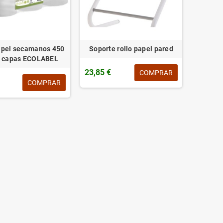
apel secamanos 450
Soporte rollo papel pared
2 capas ECOLABEL
23,85 €
COMPRAR
COMPRAR