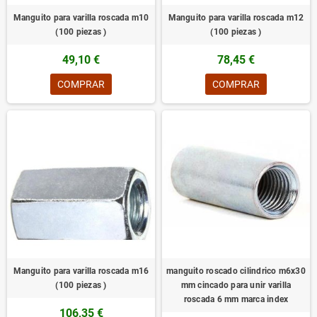
Manguito para varilla roscada m10
Manguito para varilla roscada m12
(100 piezas )
(100 piezas )
49,10 €
78,45 €
COMPRAR
COMPRAR
Manguito para varilla roscada m16
manguito roscado cilindrico m6x30
(100 piezas )
mm cincado para unir varilla
roscada 6 mm marca index
106,35 €