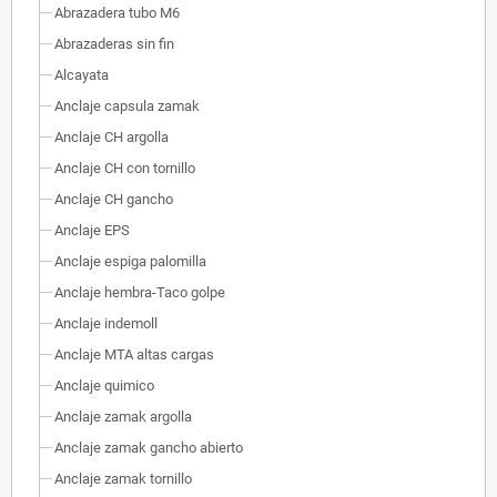
Abrazadera tubo M6
Abrazaderas sin fin
Alcayata
Anclaje capsula zamak
Anclaje CH argolla
Anclaje CH con tornillo
Anclaje CH gancho
Anclaje EPS
Anclaje espiga palomilla
Anclaje hembra-Taco golpe
Anclaje indemoll
Anclaje MTA altas cargas
Anclaje quimico
Anclaje zamak argolla
Anclaje zamak gancho abierto
Anclaje zamak tornillo