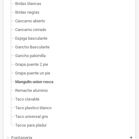
Bridas blancas
Bridas negras
Cancamo abierto
Cancamo cerrado
Espiga basculante
Gancho Basculante
Gancho palomilla
Grapa puente 2 pie
Grapa puente un pie
Manguito union rosca
Remache aluminio
Taco clavable
Taco plastico blanco
Taco universal gris
Tacos para pladur
Fontaneria
add