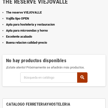
THE RESERVE VIEJOVALLE
The reserve VIEJOVALLE
Vajilla tipo OPEN
Apta para hosteleria y restauracion
Apta para microondas y horno
Excelente acabado
Buena relacion calidad-precio
No hay productos disponibles
¡Estate atento! Próximamente se añadirán más productos.
search
CATALOGO FERRETERIAYHOSTELERIA