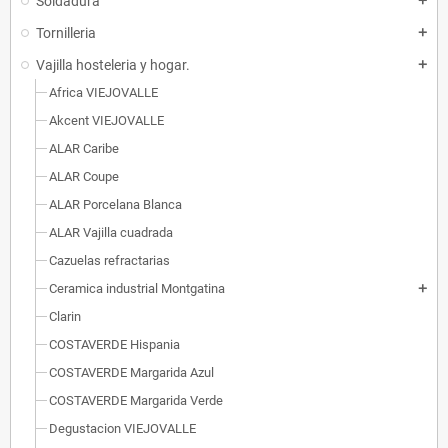
Soldadura
add
Tornilleria
add
Vajilla hosteleria y hogar.
add
Africa VIEJOVALLE
Akcent VIEJOVALLE
ALAR Caribe
ALAR Coupe
ALAR Porcelana Blanca
ALAR Vajilla cuadrada
Cazuelas refractarias
Ceramica industrial Montgatina
add
Clarin
COSTAVERDE Hispania
COSTAVERDE Margarida Azul
COSTAVERDE Margarida Verde
Degustacion VIEJOVALLE