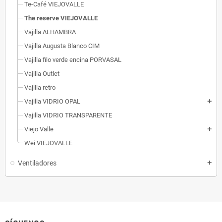
Te-Café VIEJOVALLE
The reserve VIEJOVALLE
Vajilla ALHAMBRA
Vajilla Augusta Blanco CIM
Vajilla filo verde encina PORVASAL
Vajilla Outlet
Vajilla retro
Vajilla VIDRIO OPAL
add
Vajilla VIDRIO TRANSPARENTE
Viejo Valle
add
Wei VIEJOVALLE
Ventiladores
add