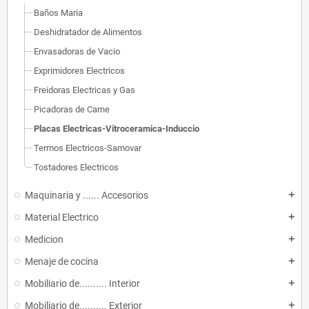
Baños Maria
Deshidratador de Alimentos
Envasadoras de Vacio
Exprimidores Electricos
Freidoras Electricas y Gas
Picadoras de Carne
Placas Electricas-Vitroceramica-Induccio
Termos Electricos-Samovar
Tostadores Electricos
Maquinaria y ...... Accesorios
add
Material Electrico
add
Medicion
add
Menaje de cocina
add
Mobiliario de.......... Interior
add
Mobiliario de.......... Exterior
add