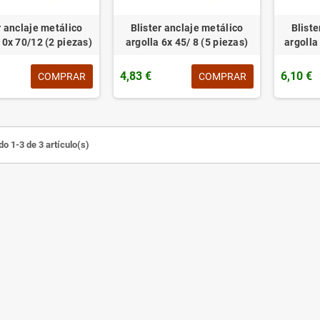
r anclaje metálico
Blister anclaje metálico
Bliste
10x 70/12 (2 piezas)
argolla 6x 45/ 8 (5 piezas)
argolla
4,83 €
6,10 €
COMPRAR
COMPRAR
o 1-3 de 3 artículo(s)