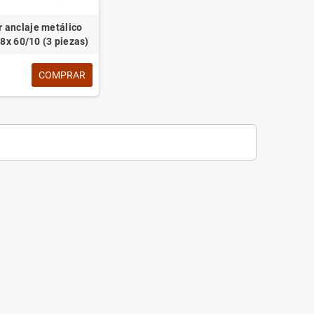
r anclaje metálico
 8x 60/10 (3 piezas)
COMPRAR