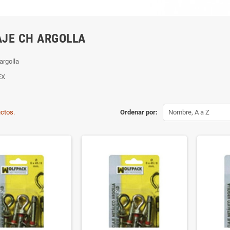
JE CH ARGOLLA
argolla
EX
ctos.
Ordenar por:
Nombre, A a Z