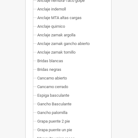
Anclaje hembra-Taco golpe
Anclaje indemoll
Anclaje MTA altas cargas
Anclaje quimico
Anclaje zamak argolla
Anclaje zamak gancho abierto
Anclaje zamak tornillo
Bridas blancas
Bridas negras
Cancamo abierto
Cancamo cerrado
Espiga basculante
Gancho Basculante
Gancho palomilla
Grapa puente 2 pie
Grapa puente un pie