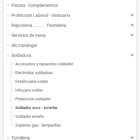
Piscina - Complementos
Proteccion Laboral - Vestuario
add
Reposteria........... Pasteleria
add
Servicios de mesa
add
Sin Catalogar
Soldadura
add
Accesorios y repuestos soldador
Electrodos soldadura
Estaño para soldar
Hilo para soldar
Proteccion soldador
Soldador arco - inverter
Soldador estaño
Sopletes gas - lamparillas
Tornilleria
add