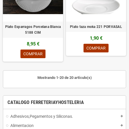
Plato Esparragos Porcelana Blanca
Plato taza moka 221 PORVASAL
5188 CIM
1,90 €
8,95 €
COMPRAR
COMPRAR
Mostrando 1-20 de 20 artículo(s)
CATALOGO FERRETERIAYHOSTELERIA
Adhesivos,Pegamentos y Siliconas.
add
Alimentacion
add