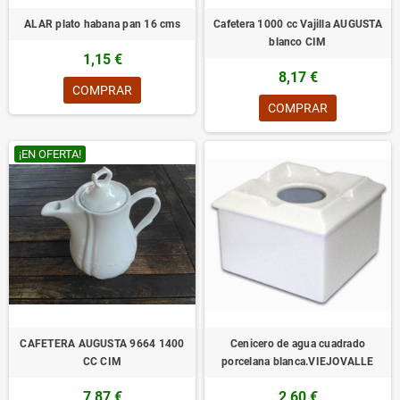
ALAR plato habana pan 16 cms
Cafetera 1000 cc Vajilla AUGUSTA
blanco CIM
1,15 €
8,17 €
COMPRAR
COMPRAR
¡EN OFERTA!
CAFETERA AUGUSTA 9664 1400
Cenicero de agua cuadrado
CC CIM
porcelana blanca.VIEJOVALLE
7,87 €
2,60 €