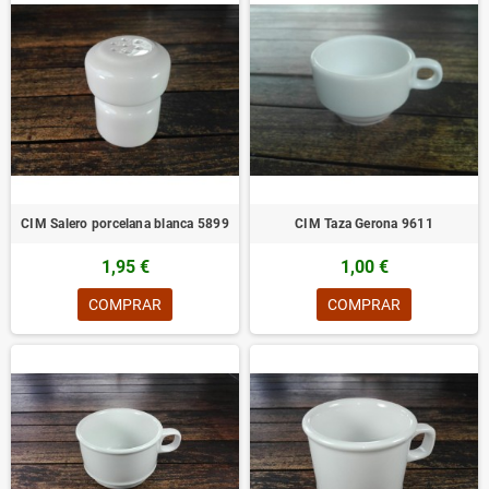
CIM Salero porcelana blanca 5899
CIM Taza Gerona 9611
1,95 €
1,00 €
COMPRAR
COMPRAR