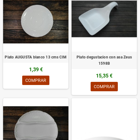
Plato AUGUSTA blanco 13 cms CIM
Plato degustacion con asa Zeus
1598B
1,39 €
15,35 €
COMPRAR
COMPRAR