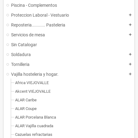
Piscina - Complementos
Proteccion Laboral - Vestuario
add
Reposteria........... Pasteleria
add
Servicios de mesa
add
Sin Catalogar
Soldadura
add
Tornilleria
add
Vajilla hosteleria y hogar.
add
Africa VIEJOVALLE
Akcent VIEJOVALLE
ALAR Caribe
ALAR Coupe
ALAR Porcelana Blanca
ALAR Vajilla cuadrada
Cazuelas refractarias