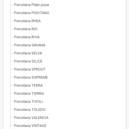
Porcelana Plato pizza
Porcelana POSITANO
Porcelana RHEA
Porcelana RIO
Porcelana RIVA
Porcelana SAVANA
Porcelana SELVA
Porcelana SILICE
Porcelana SPROUT
Porcelana SUPREME
Porcelana TERRA
Porcelana TIERRA
Porcelana TIVOLI
Porcelana TOLEDO
Porcelana VALENCIA
Porcelana VINTAGE