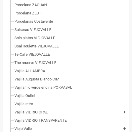
Porcelana ZAGUAN
Porcelana ZEST
Porcelanas Costaverde
Salseras VIEJOVALLE
Solo platos VIEJOVALLE
Spal Roulette VIEJOVALLE
Te-Café VIEJOVALLE
The reserve VIEJOVALLE
Vajilla ALHAMBRA
Vajilla Augusta Blanco CIM
Vajilla filo verde encina PORVASAL
Vajilla Outlet
Vajilla retro
Vajilla VIDRIO OPAL
add
Vajilla VIDRIO TRANSPARENTE
Viejo Valle
add