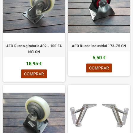
AFO Rueda giratoria 402 - 100 FA
AFO Rueda industrial 173-75 GN
NYLON
5,50 €
18,95 €
COMPRAR
COMPRAR