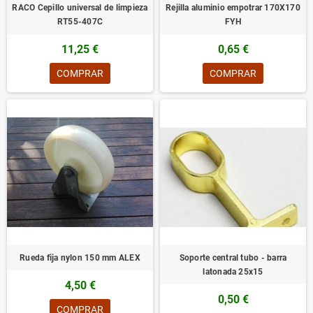
RACO Cepillo universal de limpieza
Rejilla aluminio empotrar 170X170
RT55-407C
FYH
11,25 €
0,65 €
COMPRAR
COMPRAR
Rueda fija nylon 150 mm ALEX
Soporte central tubo - barra
latonada 25x15
4,50 €
0,50 €
COMPRAR