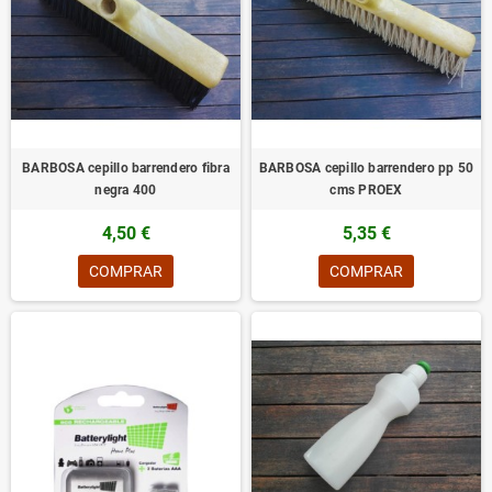
BARBOSA cepillo barrendero fibra
BARBOSA cepillo barrendero pp 50
negra 400
cms PROEX
4,50 €
5,35 €
COMPRAR
COMPRAR