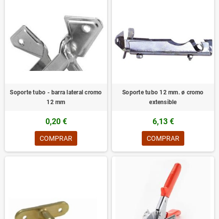
Soporte tubo - barra lateral cromo
Soporte tubo 12 mm. ø cromo
12 mm
extensible
0,20 €
6,13 €
COMPRAR
COMPRAR