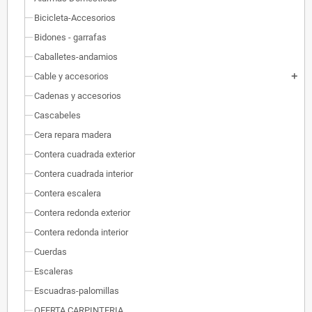
Bicicleta-Accesorios
Bidones - garrafas
Caballetes-andamios
Cable y accesorios
add
Cadenas y accesorios
Cascabeles
Cera repara madera
Contera cuadrada exterior
Contera cuadrada interior
Contera escalera
Contera redonda exterior
Contera redonda interior
Cuerdas
Escaleras
Escuadras-palomillas
OFERTA CARPINTERIA