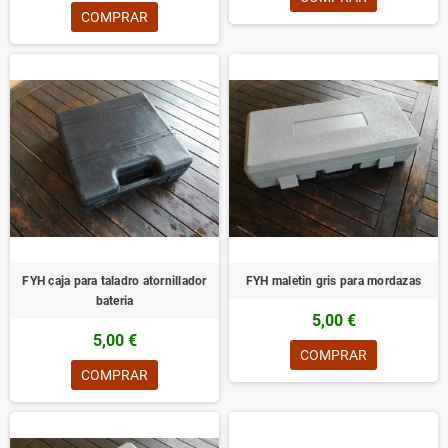
COMPRAR
FYH caja para taladro atornillador
FYH maletin gris para mordazas
bateria
5,00 €
5,00 €
COMPRAR
COMPRAR