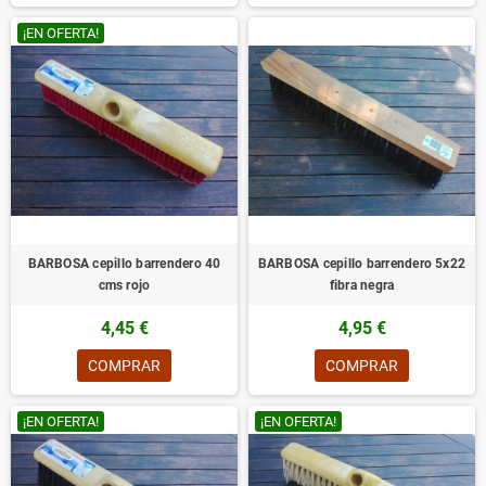
¡EN OFERTA!
BARBOSA cepillo barrendero 40
BARBOSA cepillo barrendero 5x22
cms rojo
fibra negra
4,45 €
4,95 €
COMPRAR
COMPRAR
¡EN OFERTA!
¡EN OFERTA!