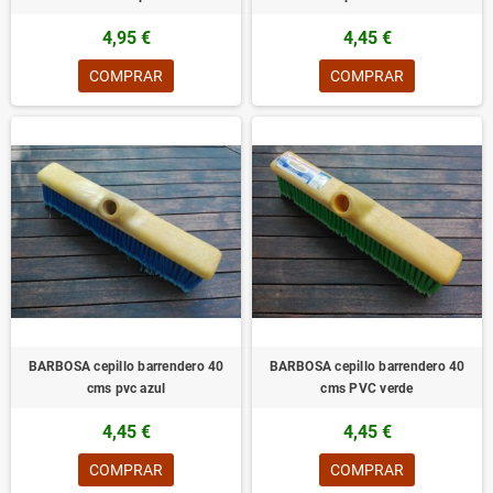
4,95 €
4,45 €
COMPRAR
COMPRAR
BARBOSA cepillo barrendero 40
BARBOSA cepillo barrendero 40
cms pvc azul
cms PVC verde
4,45 €
4,45 €
COMPRAR
COMPRAR