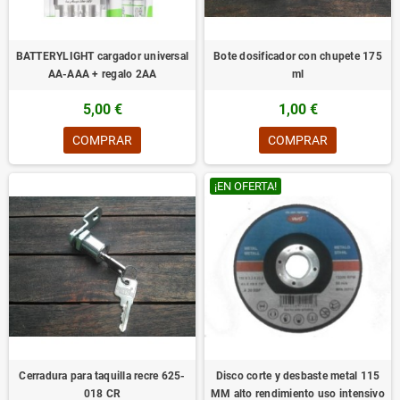
BATTERYLIGHT cargador universal
Bote dosificador con chupete 175
AA-AAA + regalo 2AA
ml
5,00 €
1,00 €
COMPRAR
COMPRAR
¡EN OFERTA!
Cerradura para taquilla recre 625-
Disco corte y desbaste metal 115
018 CR
MM alto rendimiento uso intensivo