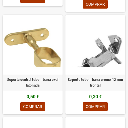
COMPRAR
Soporte central tubo - barra oval
Soporte tubo - barra cromo 12 mm
latonada
frontal
0,50 €
0,30 €
COMPRAR
COMPRAR