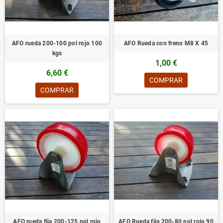
AFO rueda 200-100 pol rojo 100
AFO Rueda con freno M8 X 45
kgs
1,00 €
6,60 €
COMPRAR
COMPRAR
AFO rueda fija 200-125 pol rojo
AFO Rueda fija 200-80 pol rojo 90