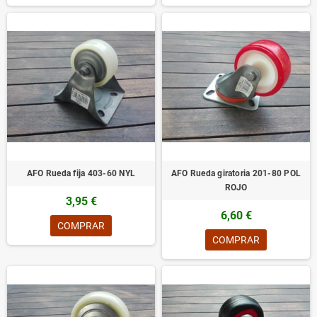
AFO Rueda fija 403-60 NYL
AFO Rueda giratoria 201-80 POL
ROJO
3,95 €
6,60 €
COMPRAR
COMPRAR