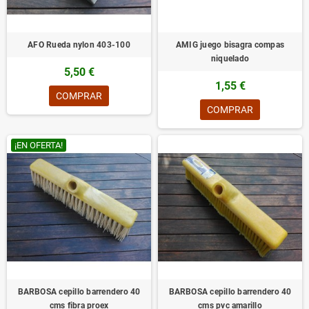
AFO Rueda nylon 403-100
AMIG juego bisagra compas
niquelado
5,50 €
1,55 €
COMPRAR
COMPRAR
¡EN OFERTA!
BARBOSA cepillo barrendero 40
BARBOSA cepillo barrendero 40
cms fibra proex
cms pvc amarillo