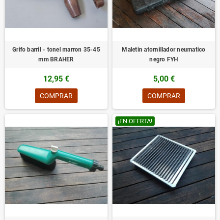
Grifo barril - tonel marron 35-45
Maletin atornillador neumatico
mm BRAHER
negro FYH
12,95 €
5,00 €
COMPRAR
COMPRAR
¡EN OFERTA!