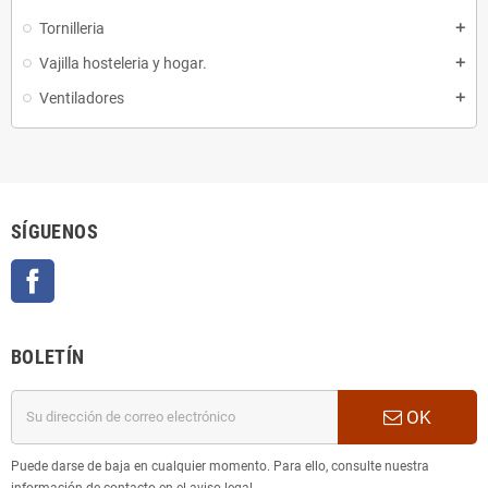
Tornilleria
add
Vajilla hosteleria y hogar.
add
Ventiladores
add
SÍGUENOS
Facebook
BOLETÍN
OK
Puede darse de baja en cualquier momento. Para ello, consulte nuestra
información de contacto en el aviso legal.