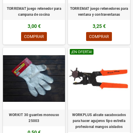
TORREMAT juego retenedor para
TORREMAT juego retenedores para
campana de cocina
ventana y contraventanas
3,00 €
3,25 €
COMPRAR
COMPRAR
¡EN OFERTA!
WORKIT 30 guantes monouso
WORKPLUS alicate sacabocados
25003
para hacer agujeros tipo estrella
profesional mangos aislados
0,50 €