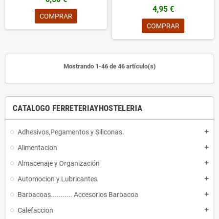
4,95 €
COMPRAR
COMPRAR
Mostrando 1-46 de 46 artículo(s)
CATALOGO FERRETERIAYHOSTELERIA
Adhesivos,Pegamentos y Siliconas.
add
Alimentacion
add
Almacenaje y Organización
add
Automocion y Lubricantes
add
Barbacoas........... Accesorios Barbacoa
add
Calefaccion
add