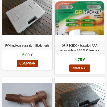
FYH maletin para atornillador gris
GP RECIKO 4 baterias AAA
recarcable + REGALO lampara
5,00 €
4,75 €
COMPRAR
COMPRAR