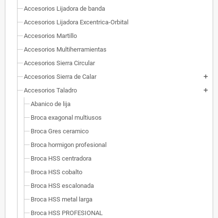
Accesorios Lijadora de banda
Accesorios Lijadora Excentrica-Orbital
Accesorios Martillo
Accesorios Multiherramientas
Accesorios Sierra Circular
Accesorios Sierra de Calar
add
Accesorios Taladro
add
Abanico de lija
Broca exagonal multiusos
Broca Gres ceramico
Broca hormigon profesional
Broca HSS centradora
Broca HSS cobalto
Broca HSS escalonada
Broca HSS metal larga
Broca HSS PROFESIONAL