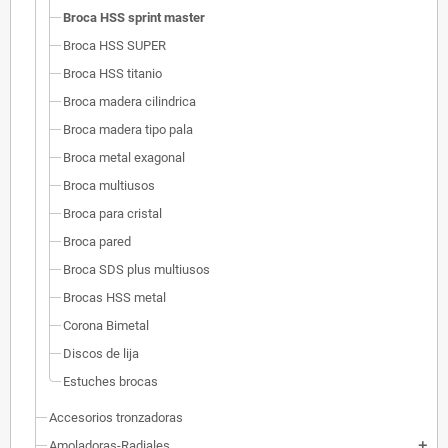
Broca HSS sprint master
Broca HSS SUPER
Broca HSS titanio
Broca madera cilindrica
Broca madera tipo pala
Broca metal exagonal
Broca multiusos
Broca para cristal
Broca pared
Broca SDS plus multiusos
Brocas HSS metal
Corona Bimetal
Discos de lija
Estuches brocas
Accesorios tronzadoras
Amoladoras-Radiales
add