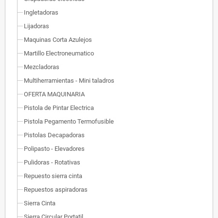
Ingletadoras
Lijadoras
Maquinas Corta Azulejos
Martillo Electroneumatico
Mezcladoras
Multiherramientas - Mini taladros
OFERTA MAQUINARIA
Pistola de Pintar Electrica
Pistola Pegamento Termofusible
Pistolas Decapadoras
Polipasto - Elevadores
Pulidoras - Rotativas
Repuesto sierra cinta
Repuestos aspiradoras
Sierra Cinta
Sierra Circular Portatil