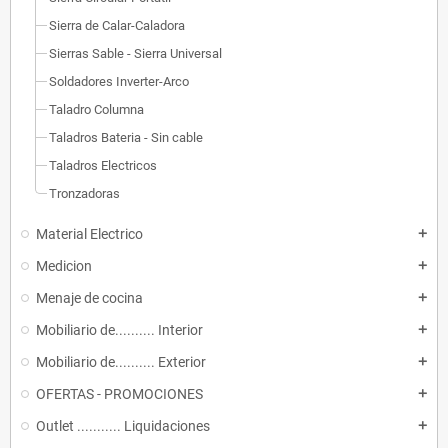
Sierra de Calar-Caladora
Sierras Sable - Sierra Universal
Soldadores Inverter-Arco
Taladro Columna
Taladros Bateria - Sin cable
Taladros Electricos
Tronzadoras
Material Electrico
add
Medicion
add
Menaje de cocina
add
Mobiliario de.......... Interior
add
Mobiliario de.......... Exterior
add
OFERTAS - PROMOCIONES
add
Outlet ........... Liquidaciones
add