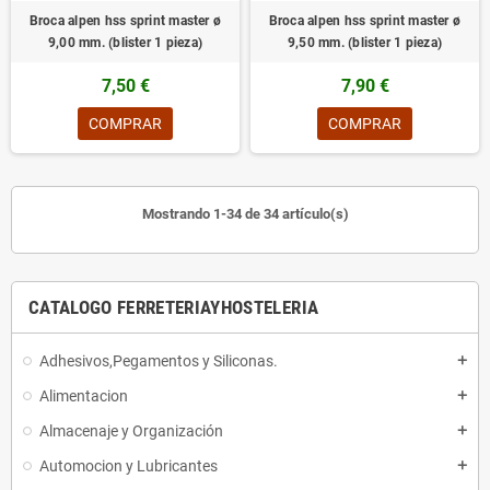
Broca alpen hss sprint master ø
Broca alpen hss sprint master ø
9,00 mm. (blister 1 pieza)
9,50 mm. (blister 1 pieza)
7,50 €
7,90 €
COMPRAR
COMPRAR
Mostrando 1-34 de 34 artículo(s)
CATALOGO FERRETERIAYHOSTELERIA
Adhesivos,Pegamentos y Siliconas.
add
Alimentacion
add
Almacenaje y Organización
add
Automocion y Lubricantes
add