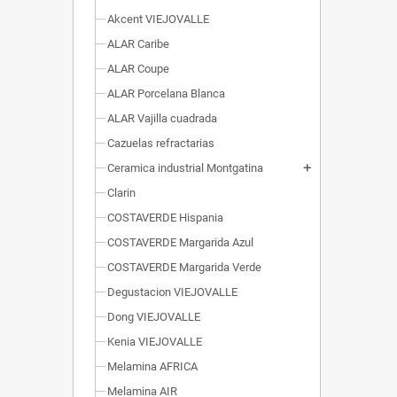
Akcent VIEJOVALLE
ALAR Caribe
ALAR Coupe
ALAR Porcelana Blanca
ALAR Vajilla cuadrada
Cazuelas refractarias
Ceramica industrial Montgatina
add
Clarin
COSTAVERDE Hispania
COSTAVERDE Margarida Azul
COSTAVERDE Margarida Verde
Degustacion VIEJOVALLE
Dong VIEJOVALLE
Kenia VIEJOVALLE
Melamina AFRICA
Melamina AIR