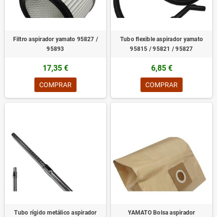
Filtro aspirador yamato 95827 /
Tubo flexible aspirador yamato
95893
95815 / 95821 / 95827
17,35 €
6,85 €
COMPRAR
COMPRAR
Tubo rígido metálico aspirador
YAMATO Bolsa aspirador