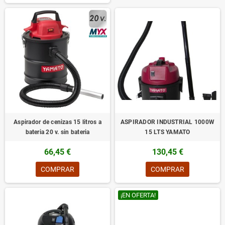
Aspirador de cenizas 15 litros a
ASPIRADOR INDUSTRIAL 1000W
bateria 20 v. sin bateria
15 LTS YAMATO
66,45 €
130,45 €
COMPRAR
COMPRAR
¡EN OFERTA!