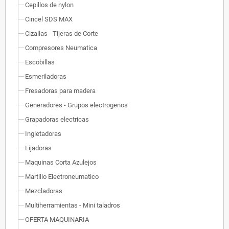
Cepillos de nylon
Cincel SDS MAX
Cizallas - Tijeras de Corte
Compresores Neumatica
Escobillas
Esmeriladoras
Fresadoras para madera
Generadores - Grupos electrogenos
Grapadoras electricas
Ingletadoras
Lijadoras
Maquinas Corta Azulejos
Martillo Electroneumatico
Mezcladoras
Multiherramientas - Mini taladros
OFERTA MAQUINARIA