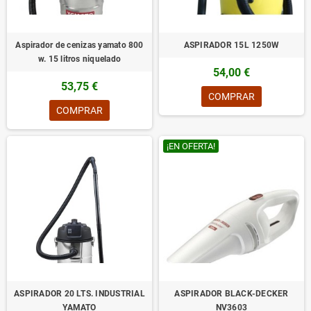
Aspirador de cenizas yamato 800
ASPIRADOR 15L 1250W
w. 15 litros niquelado
54,00 €
53,75 €
COMPRAR
COMPRAR
¡EN OFERTA!
ASPIRADOR 20 LTS. INDUSTRIAL
ASPIRADOR BLACK-DECKER
YAMATO
NV3603