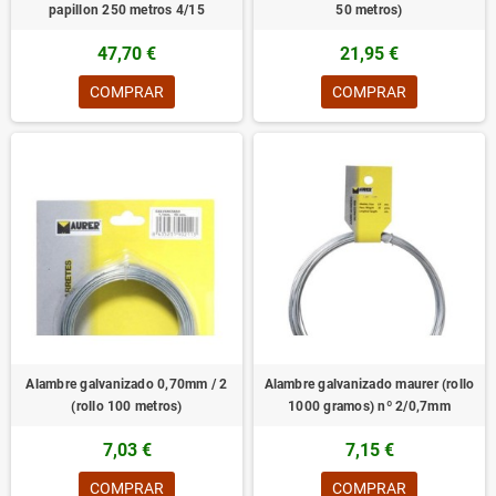
papillon 250 metros 4/15
50 metros)
47,70 €
21,95 €
COMPRAR
COMPRAR
Alambre galvanizado 0,70mm / 2
Alambre galvanizado maurer (rollo
(rollo 100 metros)
1000 gramos) nº 2/0,7mm
7,03 €
7,15 €
COMPRAR
COMPRAR