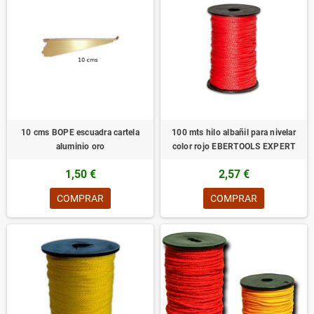
10 cms BOPE escuadra cartela
100 mts hilo albañil para nivelar
aluminio oro
color rojo EBERTOOLS EXPERT
1,50 €
2,57 €
COMPRAR
COMPRAR