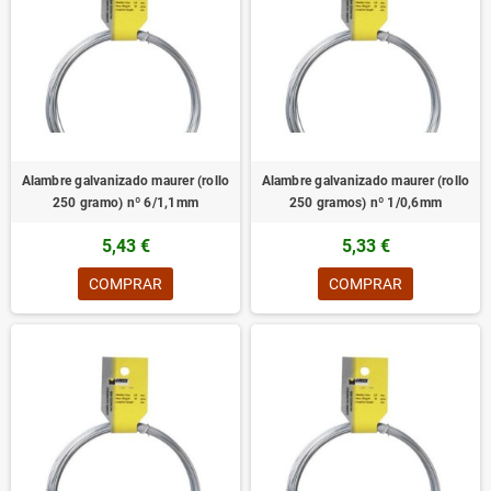
Alambre galvanizado maurer (rollo
Alambre galvanizado maurer (rollo
250 gramo) nº 6/1,1mm
250 gramos) nº 1/0,6mm
5,43 €
5,33 €
COMPRAR
COMPRAR