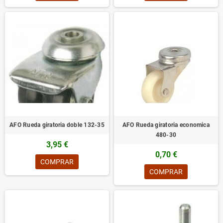
AFO Rueda giratoria doble 132-35
AFO Rueda giratoria economica
480-30
3,95 €
0,70 €
COMPRAR
COMPRAR