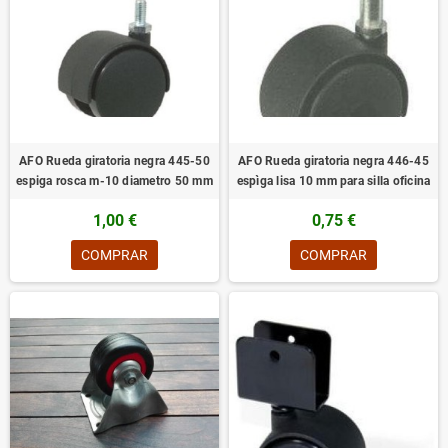
AFO Rueda giratoria negra 445-50
AFO Rueda giratoria negra 446-45
espiga rosca m-10 diametro 50 mm
espìga lisa 10 mm para silla oficina
1,00 €
0,75 €
COMPRAR
COMPRAR