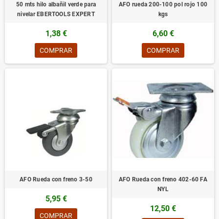
50 mts hilo albañil verde para
AFO rueda 200-100 pol rojo 100
nivelar EBERTOOLS EXPERT
kgs
1,38 €
6,60 €
COMPRAR
COMPRAR
AFO Rueda con freno 3-50
AFO Rueda con freno 402-60 FA
NYL
5,95 €
12,50 €
COMPRAR