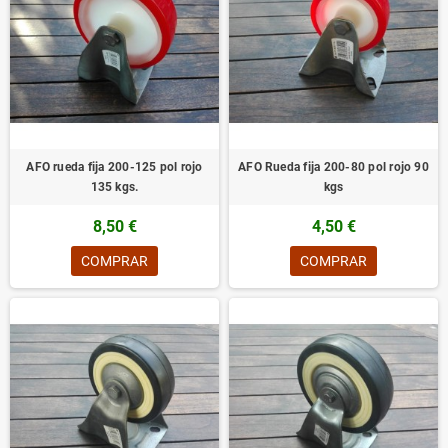
AFO rueda fija 200-125 pol rojo
AFO Rueda fija 200-80 pol rojo 90
135 kgs.
kgs
8,50 €
4,50 €
COMPRAR
COMPRAR