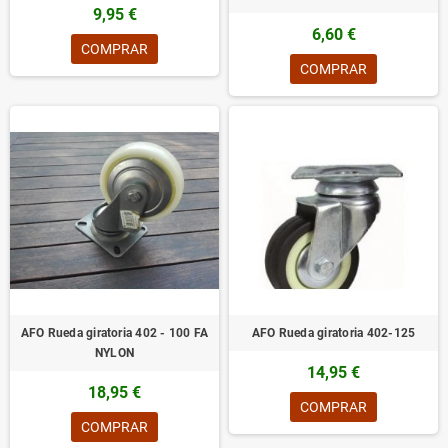
9,95 €
6,60 €
COMPRAR
COMPRAR
AFO Rueda giratoria 402 - 100 FA
AFO Rueda giratoria 402-125
NYLON
14,95 €
18,95 €
COMPRAR
COMPRAR