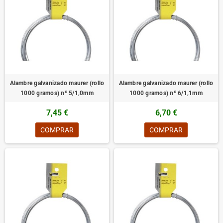
Alambre galvanizado maurer (rollo
Alambre galvanizado maurer (rollo
1000 gramos) nº 5/1,0mm
1000 gramos) nº 6/1,1mm
7,45 €
6,70 €
COMPRAR
COMPRAR