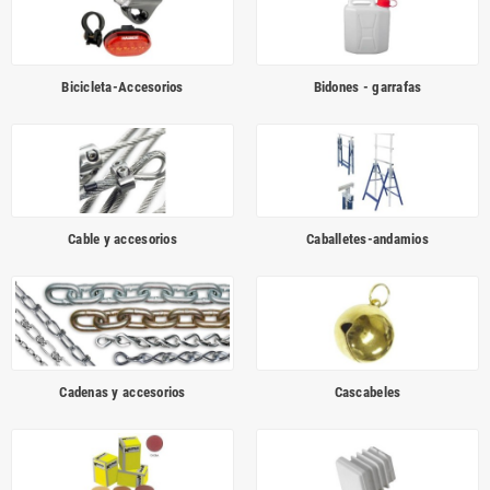
Bicicleta-Accesorios
Bidones - garrafas
Cable y accesorios
Caballetes-andamios
Cadenas y accesorios
Cascabeles