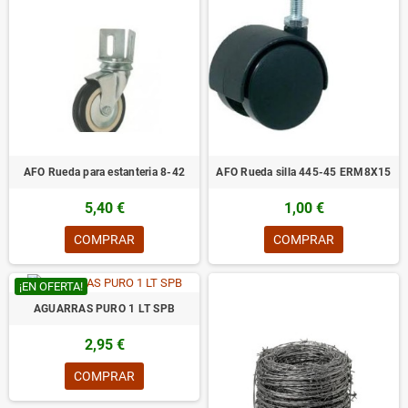
AFO Rueda para estanteria 8-42
AFO Rueda silla 445-45 ERM8X15
5,40 €
1,00 €
COMPRAR
COMPRAR
¡EN OFERTA!
AGUARRAS PURO 1 LT SPB
2,95 €
COMPRAR