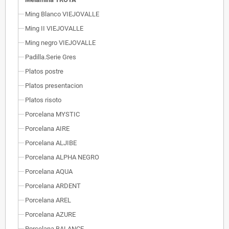
Ming Blanco VIEJOVALLE
Ming II VIEJOVALLE
Ming negro VIEJOVALLE
Padilla.Serie Gres
Platos postre
Platos presentacion
Platos risoto
Porcelana MYSTIC
Porcelana AIRE
Porcelana ALJIBE
Porcelana ALPHA NEGRO
Porcelana AQUA
Porcelana ARDENT
Porcelana AREL
Porcelana AZURE
Porcelana BALANCE