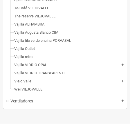
Te-Café VIEJOVALLE
The reserve VIEJOVALLE
Vajilla ALHAMBRA
Vajilla Augusta Blanco CIM
Vajilla filo verde encina PORVASAL
Vajilla Outlet
Vajilla retro
Vajilla VIDRIO OPAL
add
Vajilla VIDRIO TRANSPARENTE
Viejo Valle
add
Wei VIEJOVALLE
Ventiladores
add