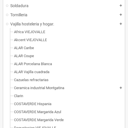
Soldadura
add
Tornilleria
add
Vajilla hosteleria y hogar.
add
Africa VIEJOVALLE
Akcent VIEJOVALLE
ALAR Caribe
ALAR Coupe
ALAR Porcelana Blanca
ALAR Vajilla cuadrada
Cazuelas refractarias
Ceramica industrial Montgatina
add
Clarin
COSTAVERDE Hispania
COSTAVERDE Margarida Azul
COSTAVERDE Margarida Verde
Degustacion VIEJOVALLE