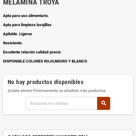
MELAMINA TROYA
Apta para uso alimentario.
Apta para limpieza lavajillas
Apilable. Ligeras
Resistente.
Excelente relación calidad-precio
DISPONIBLE COLORES ROJO,NEGRO Y BLANCO
No hay productos disponibles
¡Estate atento! Próximamente se añadirán más productos.
search