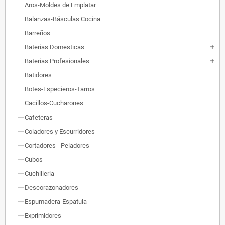
Aros-Moldes de Emplatar
Balanzas-Básculas Cocina
Barreños
Baterias Domesticas
add
Baterias Profesionales
add
Batidores
Botes-Especieros-Tarros
Cacillos-Cucharones
Cafeteras
Coladores y Escurridores
Cortadores - Peladores
Cubos
Cuchilleria
Descorazonadores
Espumadera-Espatula
Exprimidores