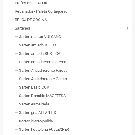
Profesional LACOR
Rebanador - Paleta Cortaqueso
RELOJ DE COCINA
Sartenes
add
Sarten marron VULCANO
Sarten antiadh DELUXE
Sarten antiadh RUSTICA
Sarten antiadherente eterna
Sarten Antiadherente Forest
Sarten Antiadherente Ocean
Sarten Basic COK
Sarten Danubio MAGEFESA
Sarten esmaltada
Sarten gris ATLANTIS
Sarten hierro pulido
Sarten hosteleria FULLEXPERT