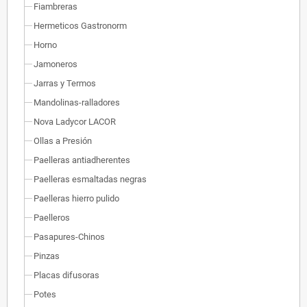
Fiambreras
Hermeticos Gastronorm
Horno
Jamoneros
Jarras y Termos
Mandolinas-ralladores
Nova Ladycor LACOR
Ollas a Presión
Paelleras antiadherentes
Paelleras esmaltadas negras
Paelleras hierro pulido
Paelleros
Pasapures-Chinos
Pinzas
Placas difusoras
Potes