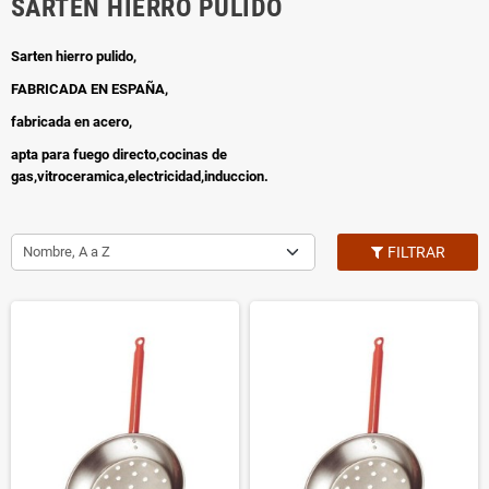
SARTEN HIERRO PULIDO
Sarten hierro pulido,
FABRICADA EN ESPAÑA,
fabricada en acero,
apta para fuego directo,cocinas de
gas,vitroceramica,electricidad,induccion.
Nombre, A a Z
FILTRAR