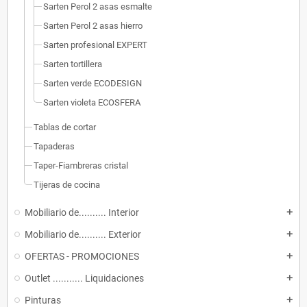
Sarten Perol 2 asas esmalte
Sarten Perol 2 asas hierro
Sarten profesional EXPERT
Sarten tortillera
Sarten verde ECODESIGN
Sarten violeta ECOSFERA
Tablas de cortar
Tapaderas
Taper-Fiambreras cristal
Tijeras de cocina
Mobiliario de.......... Interior
add
Mobiliario de.......... Exterior
add
OFERTAS - PROMOCIONES
add
Outlet ........... Liquidaciones
add
Pinturas
add