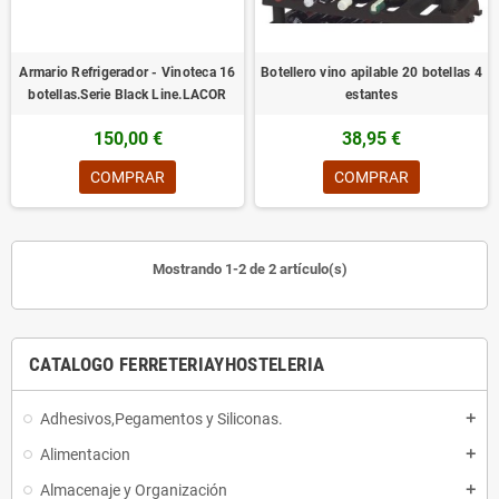
Armario Refrigerador - Vinoteca 16
Botellero vino apilable 20 botellas 4
botellas.Serie Black Line.LACOR
estantes
150,00 €
38,95 €
COMPRAR
COMPRAR
Mostrando 1-2 de 2 artículo(s)
CATALOGO FERRETERIAYHOSTELERIA
Adhesivos,Pegamentos y Siliconas.
add
Alimentacion
add
Almacenaje y Organización
add