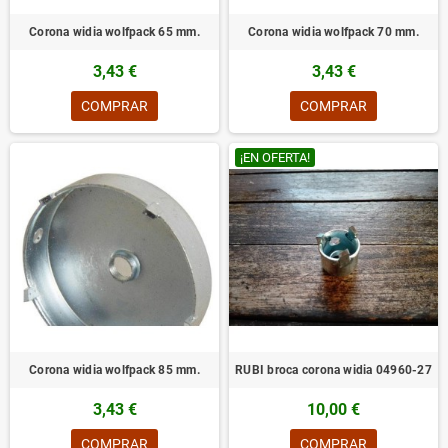
Corona widia wolfpack 65 mm.
Corona widia wolfpack 70 mm.
3,43 €
3,43 €
COMPRAR
COMPRAR
¡EN OFERTA!
Corona widia wolfpack 85 mm.
RUBI broca corona widia 04960-27
3,43 €
10,00 €
COMPRAR
COMPRAR