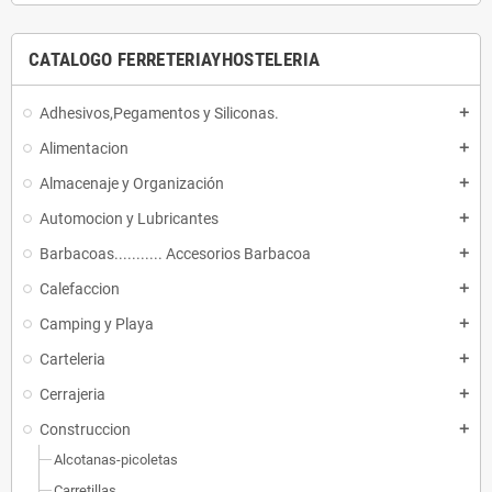
CATALOGO FERRETERIAYHOSTELERIA
Adhesivos,Pegamentos y Siliconas.
add
Alimentacion
add
Almacenaje y Organización
add
Automocion y Lubricantes
add
Barbacoas........... Accesorios Barbacoa
add
Calefaccion
add
Camping y Playa
add
Carteleria
add
Cerrajeria
add
Construccion
add
Alcotanas-picoletas
Carretillas