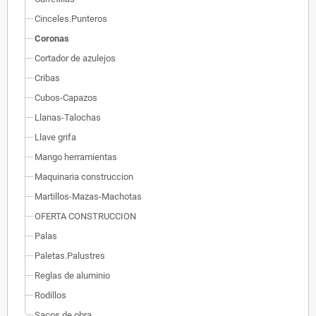
Cinceles.Punteros
Coronas
Cortador de azulejos
Cribas
Cubos-Capazos
Llanas-Talochas
Llave grifa
Mango herramientas
Maquinaria construccion
Martillos-Mazas-Machotas
OFERTA CONSTRUCCION
Palas
Paletas.Palustres
Reglas de aluminio
Rodillos
Sacos de obra