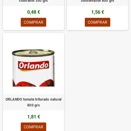
colorante 350 grs
conservante 800 grs
0,48 €
1,56 €
COMPRAR
COMPRAR
ORLANDO tomate triturado natural
800 grs
1,81 €
COMPRAR