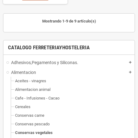
Mostrando 1-9 de 9 artículo(s)
CATALOGO FERRETERIAYHOSTELERIA
Adhesivos,Pegamentos y Siliconas.
add
Alimentacion
add
Aceites - vinagres
Alimentacion animal
Cafe - Infusiones - Cacao
Cereales
Conservas carne
Conservas pescado
Conservas vegetales