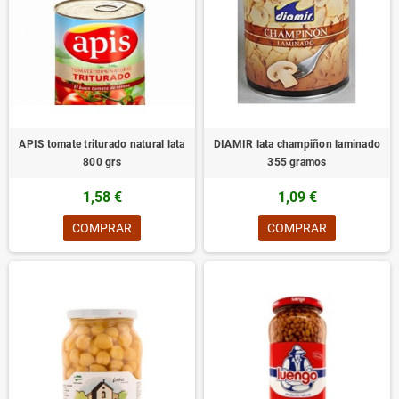
APIS tomate triturado natural lata
DIAMIR lata champiñon laminado
800 grs
355 gramos
1,58 €
1,09 €
COMPRAR
COMPRAR