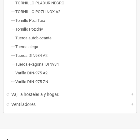
TORNILLO PLADUR NEGRO
TORNILLO POZI INOX A2
Tornillo Pozi Torx
Tornillo Pozidriv
Tuerca autoblocante
Tuerca ciega
Tuerca DIN934 A2
Tuerca exagonal DIN934
Varilla DIN-975 A2
Varilla DIN-975 ZN
Vajilla hosteleria y hogar.
add
Ventiladores
add