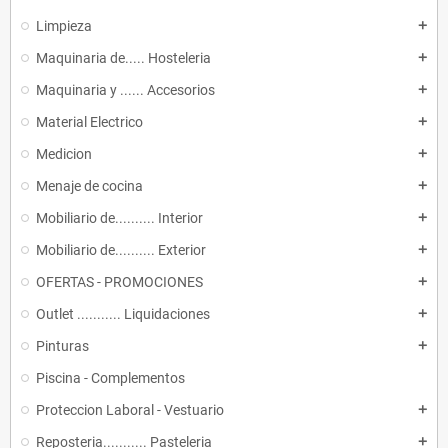
Limpieza
add
Maquinaria de..... Hosteleria
add
Maquinaria y ...... Accesorios
add
Material Electrico
add
Medicion
add
Menaje de cocina
add
Mobiliario de.......... Interior
add
Mobiliario de.......... Exterior
add
OFERTAS - PROMOCIONES
add
Outlet ........... Liquidaciones
add
Pinturas
add
Piscina - Complementos
Proteccion Laboral - Vestuario
add
Reposteria........... Pasteleria
add