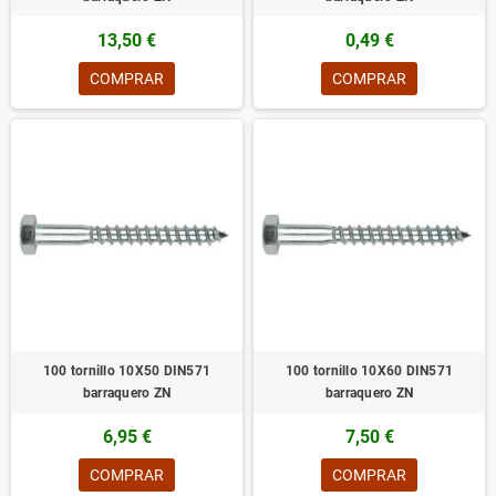
13,50 €
0,49 €
COMPRAR
COMPRAR
100 tornillo 10X50 DIN571
100 tornillo 10X60 DIN571
barraquero ZN
barraquero ZN
6,95 €
7,50 €
COMPRAR
COMPRAR