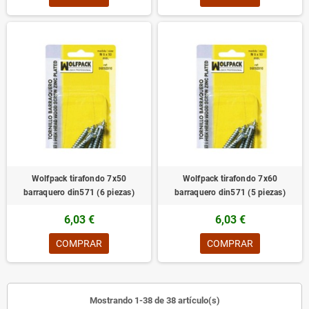
Wolfpack tirafondo 7x50
Wolfpack tirafondo 7x60
barraquero din571 (6 piezas)
barraquero din571 (5 piezas)
6,03 €
6,03 €
COMPRAR
COMPRAR
Mostrando 1-38 de 38 artículo(s)