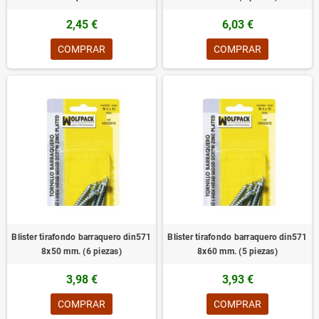
2,45 €
6,03 €
COMPRAR
COMPRAR
Blister tirafondo barraquero din571
Blister tirafondo barraquero din571
8x50 mm. (6 piezas)
8x60 mm. (5 piezas)
3,98 €
3,93 €
COMPRAR
COMPRAR