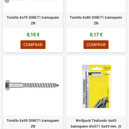
Tornillo 8x70 DIN571 barraquero
Tornillo 8x80 DIN571 barraquero
ZN
ZN
0,15 €
0,17 €
COMPRAR
COMPRAR
Tornillo 8x90 DIN571 barraquero
Wolfpack Tirafondo 6x40
ZN
barraquero din571 6x40 mm. (6