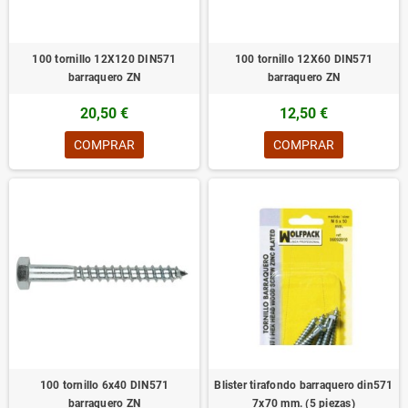
100 tornillo 12X120 DIN571
100 tornillo 12X60 DIN571
barraquero ZN
barraquero ZN
20,50 €
12,50 €
COMPRAR
COMPRAR
100 tornillo 6x40 DIN571
Blister tirafondo barraquero din571
barraquero ZN
7x70 mm. (5 piezas)