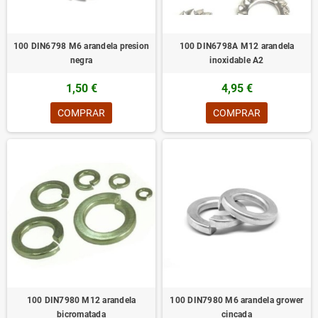
100 DIN6798 M6 arandela presion
100 DIN6798A M12 arandela
negra
inoxidable A2
1,50 €
4,95 €
COMPRAR
COMPRAR
100 DIN7980 M12 arandela
100 DIN7980 M6 arandela grower
bicromatada
cincada