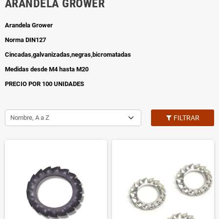
ARANDELA GROWER
Arandela Grower
Norma DIN127
Cincadas,galvanizadas,negras,bicromatadas
Medidas desde M4 hasta M20
PRECIO POR 100 UNIDADES
Nombre, A a Z
FILTRAR