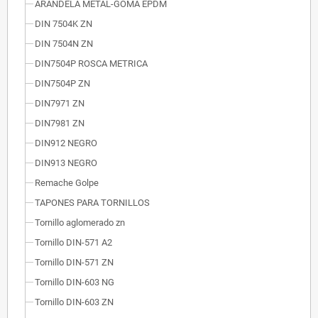
ARANDELA METAL-GOMA EPDM
DIN 7504K ZN
DIN 7504N ZN
DIN7504P ROSCA METRICA
DIN7504P ZN
DIN7971 ZN
DIN7981 ZN
DIN912 NEGRO
DIN913 NEGRO
Remache Golpe
TAPONES PARA TORNILLOS
Tornillo aglomerado zn
Tornillo DIN-571 A2
Tornillo DIN-571 ZN
Tornillo DIN-603 NG
Tornillo DIN-603 ZN