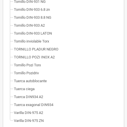
Tornillo DIN-931 NG
Tornillo DIN-933 6.8 zn
Tornillo DIN-933 8.8 NG
Tornillo DIN-933 A2
Tornillo DIN-933 LATON
Tornillo inviolable Torx
TORNILLO PLADUR NEGRO
TORNILLO POZI INOX A2
Tornillo Pozi Torx
Tornillo Pozidriv
Tuerca autoblocante
Tuerca ciega
Tuerca DIN934 A2
Tuerca exagonal DIN934
Varilla DIN-975 A2
Varilla DIN-975 ZN