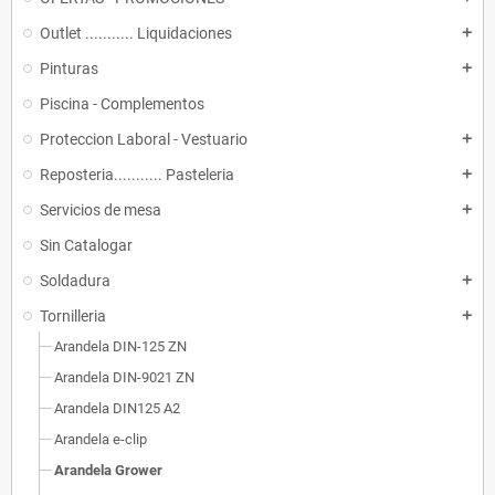
Outlet ........... Liquidaciones
add
Pinturas
add
Piscina - Complementos
Proteccion Laboral - Vestuario
add
Reposteria........... Pasteleria
add
Servicios de mesa
add
Sin Catalogar
Soldadura
add
Tornilleria
add
Arandela DIN-125 ZN
Arandela DIN-9021 ZN
Arandela DIN125 A2
Arandela e-clip
Arandela Grower